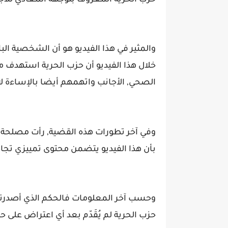
حزب الحرية المعروف بتوجهه المعادي للأجا
والمثير في هذا الفيديو هو أن الشخصية البار
خلال هذا الفيديو أن حزب الحرية استهدف
الصحي, الأجانب واتهمهم أيضا بالإساءة 
وفي آخر تطورات هذه القضية, رأت مصلحة مر
بأن هذا الفيديو يتضمن محتوى تمييزي تجاه
وحسب آخر المعلومات فالحكم الذي أصدرت
حزب الحرية لم يُقَدّم بعد أي اعتراض على ح