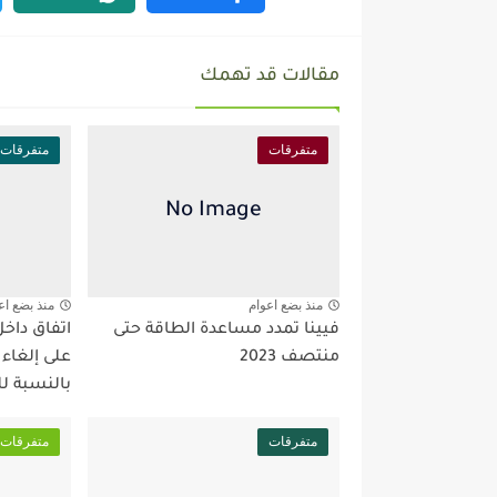
مقالات قد تهمك
متفرقات
متفرقات
منذ بضع اعوام
منذ بضع اع
فيينا تمدد مساعدة الطاقة حتى
اتفاق داخ
منتصف 2023
على إلغاء
بالنسبة ل
متفرقات
متفرقات