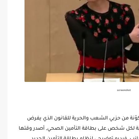
screenshot
كوّنة من حزبي الشعب والحرية للقانون الذي يفرض
ع صورة شخصية لكل شخص على بطاقة التأمين الصحي, أصدر وقتها