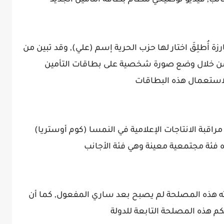
نب, فيديو توضيحي لنظام بطاقة التأمين الجديد
زة أُطلِقَ اختار لها حزب الحرية إسم (علي), وقد تبين من
 من خلال وضع صورة شخصية على بطاقات التأمين
لاستعمال هذه البطاقات
اقبة الانتاجات الإعلامية في النمسا (كوم أوستريا)
 فئة مجتمعية معينة وهي فئة الأجانب
ه هذه المصلحة لم يصبح بعد ساري المفعول, كما أن
كم هذه المصلحة التابعة للدولة