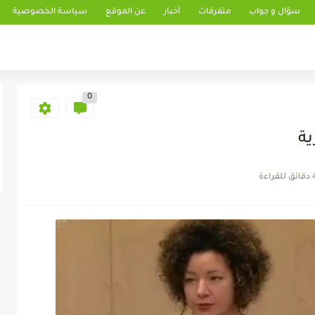
سؤال و جواب
متفرقات
أخبار
عن الموقع
سياسة الخصوصية
0
ية
 للقراءة