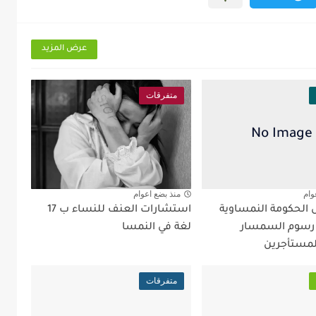
عرض المزيد
متفرقات
وام
منذ بضع اعوام
ل الحكومة النمساوية
استشارات العنف للنساء ب 17
 رسوم السمسار
لغة في النمسا
لمستأجرين
متفرقات