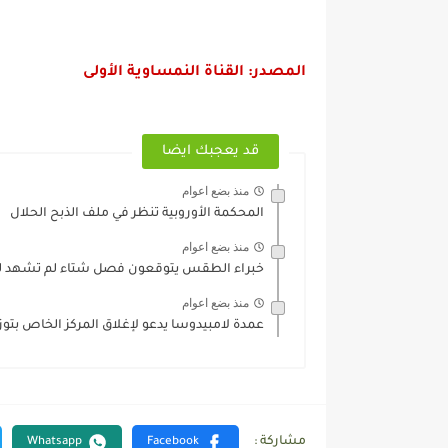
المصدر: القناة النمساوية الأولى
قد يعجبك ايضا
منذ بضع اعوام
المحكمة الأوروبية تنظر في ملف الذبح الحلال
منذ بضع اعوام
خبراء الطقس يتوقعون فصل شتاء لم تشهد له ا
منذ بضع اعوام
عمدة لامبيدوسا يدعو لإغلاق المركز الخاص بتوزي