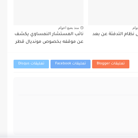
وام
منذ بضع اعوام
نظام التدفئة عن بعد
نائب المستشار النمساوي يكشف
عن موقفه بخصوص مونديال قطر
تعليقات Blogger
تعليقات Facebook
تعليقات Disqus