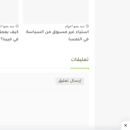
منذ بضع اعوام
منذ بضع اع
استياء غير مسبوق من السياسة
كيف يعمل 
في النمسا
في فيينا؟
تعليقات
إرسال تعليق