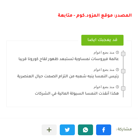
المصدر: موقع المزود.كوم - متابعة
قد يعجبك ايضا
منذ بضع اعوام
عالمة فيروسات نمساوية تستبعد ظهور لقاح كورونا قريبا
منذ بضع اعوام
رئيس النمسا ينبه شعبه من التزام الصمت حيال العنصرية
منذ بضع اعوام
هكذا أنقذت النمسا السيولة المالية في الشركات