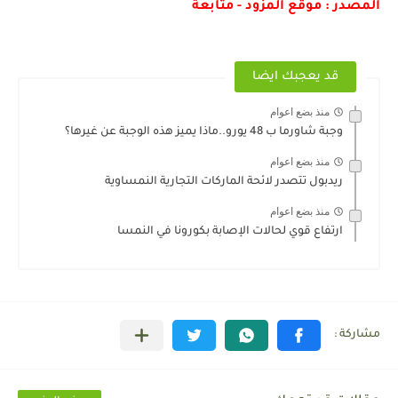
المصدر : موقع المزود - متابعة
قد يعجبك ايضا
منذ بضع اعوام
وجبة شاورما ب 48 يورو..ماذا يميز هذه الوجبة عن غيرها؟
منذ بضع اعوام
ريدبول تتصدر لائحة الماركات التجارية النمساوية
منذ بضع اعوام
ارتفاع قوي لحالات الإصابة بكورونا في النمسا