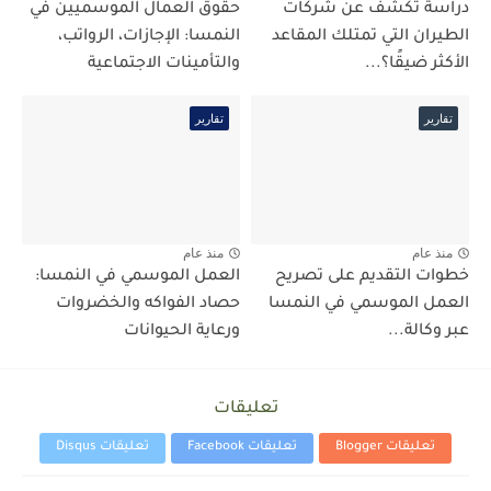
دراسة تكشف عن شركات
حقوق العمال الموسميين في
الطيران التي تمتلك المقاعد
النمسا: الإجازات، الرواتب،
الأكثر ضيقًا؟...
والتأمينات الاجتماعية
تقارير
تقارير
منذ عام
منذ عام
خطوات التقديم على تصريح
العمل الموسمي في النمسا:
العمل الموسمي في النمسا
حصاد الفواكه والخضروات
عبر وكالة...
ورعاية الحيوانات
تعليقات
تعليقات Blogger
تعليقات Facebook
تعليقات Disqus