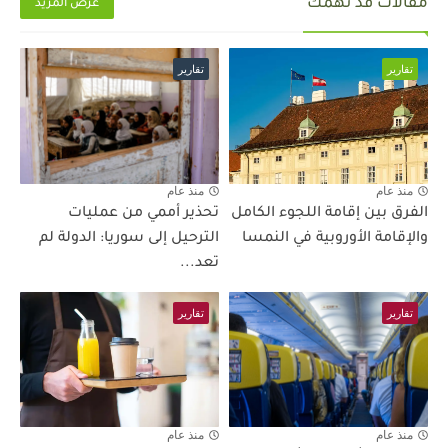
مقالات قد تهمك
عرض المزيد
تقارير
تقارير
منذ عام
منذ عام
الفرق بين إقامة اللجوء الكامل
تحذير أممي من عمليات
والإقامة الأوروبية في النمسا
الترحيل إلى سوريا: الدولة لم
تعد...
تقارير
تقارير
منذ عام
منذ عام