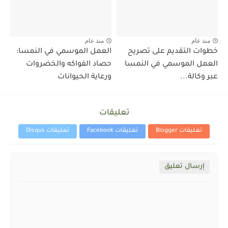
منذ عام
منذ عام
خطوات التقديم على تصريح
العمل الموسمي في النمسا:
العمل الموسمي في النمسا
حصاد الفواكه والخضروات
عبر وكالة...
ورعاية الحيوانات
تعليقات
تعليقات Blogger
تعليقات Facebook
تعليقات Disqus
إرسال تعليق