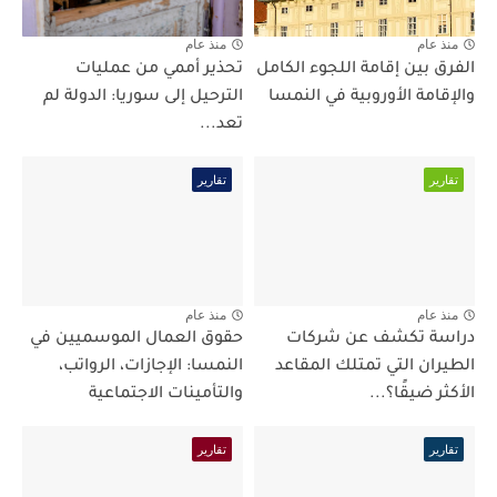
منذ عام
منذ عام
الفرق بين إقامة اللجوء الكامل
تحذير أممي من عمليات
والإقامة الأوروبية في النمسا
الترحيل إلى سوريا: الدولة لم
تعد...
تقارير
تقارير
منذ عام
منذ عام
دراسة تكشف عن شركات
حقوق العمال الموسميين في
الطيران التي تمتلك المقاعد
النمسا: الإجازات، الرواتب،
الأكثر ضيقًا؟...
والتأمينات الاجتماعية
تقارير
تقارير