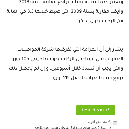
وتعتبر هذه النسبة بمثابة تراجع مقارنة بسنة 2018
وأيضا مقارنة بسنة 2009 التي ضبط خلالها 3,3 في المائة
من الركاب بدون تذاكر
يشار إلى أن الغرامة التي تفرضها شركة المواصلات
العمومية في فيينا على الركاب بدوم تذاكر هي 105 يورو،
والتي يجب أن تسدد خلال أسبوعين، و إن لم يحصل ذلك
ترفع قيمة الغرامة لتصل 115 يورو
قد يعجبك ايضا
منذ بضع اعوام
دراسة ترصد مدى سعادة سكان فيينا بمدينتهم