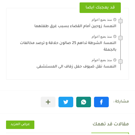
قد يعجبك ايضا
منذ بضع اعوام
النمسا: زوجين أمام القضاء بسبب غرق طفلهما
منذ بضع اعوام
النمسا: الشرطة تداهم 25 صالون حلاقة و ترصد مخالفات
بالجملة
منذ بضع اعوام
النمسا: نقل ضيوف حفل زفاف الى المستشفى
مقالات قد تهمك
عرض المزيد