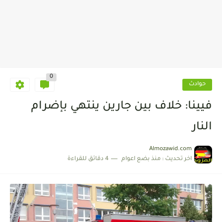
0
حوادث
فيينا: خلاف بين جارين ينتهي بإضرام
النار
Almozawid.com
اخر تحديث :
منذ بضع اعوام
4 دقائق للقراءة