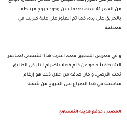
كما تم على الفور إلقاء القبض على ساكن العمارة البالغ
من العمر 41 سنة، بعدما تبين وجود جروح مرتبطة
بالحريق على يده، كما تم العثور على علبة كبريت في
معطفه
و في معرض التحقيق معه، اعترف هذا الشخص لعناصر
الشرطة بأنه هو من قام فعلا باضرام النار في الطابق
تحت الأرضي، و كان هدفه من خلال ذلك هو إرغام
منافسه في هذا الصراع على الخروج من شقته
المصدر : موقع هويته النمساوي