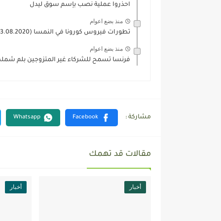
احذروا عملية نصب بإسم سوق ليدل
منذ بضع اعوام
تطورات فيروس كورونا في النمسا (13.08.2020)
منذ بضع اعوام
فرنسا تسمح للشركاء غير المتزوجين بلم شمل
مقالات قد تهمك
أخبار
أخبار