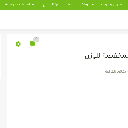
سؤال و جواب
متفرقات
أخبار
عن الموقع
سياسة الخصوصية
0
لمخفضة للوزن
 للقراءة