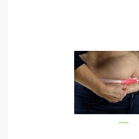
pixabay