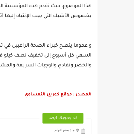
هذا الموضوع، حيث تقدم هذه المؤسسة الم
بخصوص الأشياء التي يجب الإنتباه إليها أثن
و عموما ينصح خبراء الصحة الراغبين في ت
السعي كل أسبوع إلى تخفيف نصف كيلو فقط
والخضر وتفادي والوجبات السريعة والمشرو
المصدر : موقع كوريير النمساوي
قد يعجبك ايضا
منذ بضع اعوام