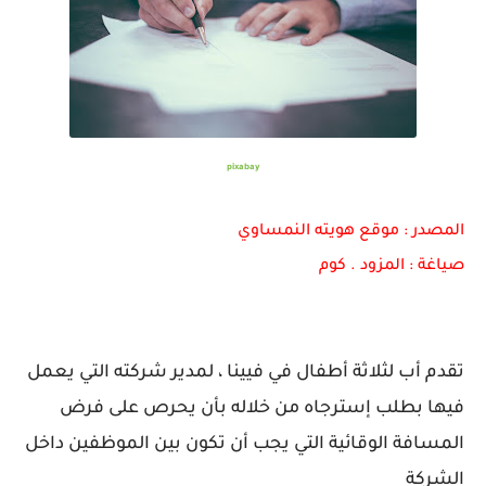
pixabay
المصدر : موقع هويته النمساوي
صياغة : المزود . كوم
تقدم أب لثلاثة أطفال في فيينا ، لمدير شركته التي يعمل
فيها بطلب إسترجاه من خلاله بأن يحرص على فرض
المسافة الوقائية التي يجب أن تكون بين الموظفين داخل
الشركة