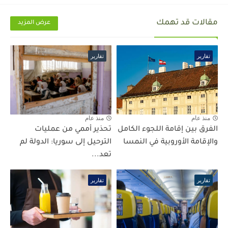
مقالات قد تهمك
عرض المزيد
تقارير
تقارير
منذ عام
منذ عام
الفرق بين إقامة اللجوء الكامل
تحذير أممي من عمليات
والإقامة الأوروبية في النمسا
الترحيل إلى سوريا: الدولة لم
تعد...
تقارير
تقارير