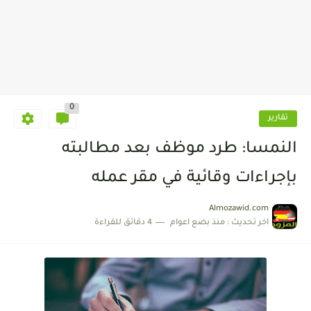
0
تقارير
النمسا: طرد موظف بعد مطالبته
بإجراءات وقائية في مقر عمله
Almozawid.com
اخر تحديث :
منذ بضع اعوام
4 دقائق للقراءة