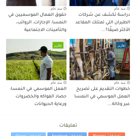
منذ عام
منذ عام
دراسة تكشف عن شركات
حقوق العمال الموسميين في
الطيران التي تمتلك المقاعد
النمسا: الإجازات، الرواتب،
الأكثر ضيقًا؟...
والتأمينات الاجتماعية
تقارير
تقارير
منذ عام
منذ عام
خطوات التقديم على تصريح
العمل الموسمي في النمسا:
العمل الموسمي في النمسا
حصاد الفواكه والخضروات
عبر وكالة...
ورعاية الحيوانات
تعليقات