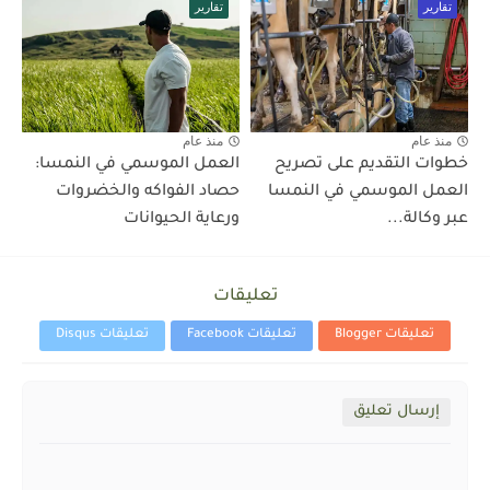
تقارير
تقارير
منذ عام
منذ عام
خطوات التقديم على تصريح
العمل الموسمي في النمسا:
العمل الموسمي في النمسا
حصاد الفواكه والخضروات
عبر وكالة...
ورعاية الحيوانات
تعليقات
تعليقات Blogger
تعليقات Facebook
تعليقات Disqus
إرسال تعليق