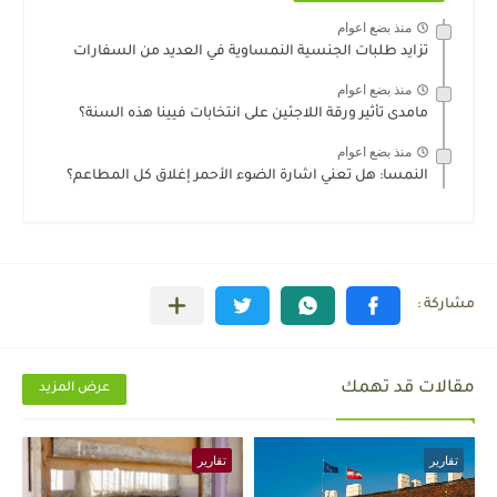
منذ بضع اعوام
تزايد طلبات الجنسية النمساوية في العديد من السفارات
منذ بضع اعوام
مامدى تأثير ورقة اللاجئين على انتخابات فيينا هذه السنة؟
منذ بضع اعوام
النمسا: هل تعني اشارة الضوء الأحمر إغلاق كل المطاعم؟
مقالات قد تهمك
عرض المزيد
تقارير
تقارير