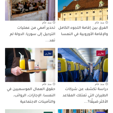
منذ عام
منذ عام
الفرق بين إقامة اللجوء الكامل
تحذير أممي من عمليات
والإقامة الأوروبية في النمسا
الترحيل إلى سوريا: الدولة لم
تعد...
تقارير
تقارير
منذ عام
منذ عام
دراسة تكشف عن شركات
حقوق العمال الموسميين في
الطيران التي تمتلك المقاعد
النمسا: الإجازات، الرواتب،
الأكثر ضيقًا؟...
والتأمينات الاجتماعية