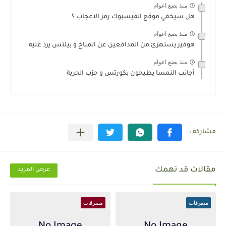
منذ بضع اعوام
هل سيخفي موقع الفيسبوك رمز الاعجاب ؟
منذ بضع اعوام
هوفير يستهزئ من المدافعين عن المناخ و بيلتس يرد عليه
منذ بضع اعوام
أجانب النمسا يطيحون بكورتس و حزب الحرية
مقالات قد تهمك
عرض المزيد
متفرقات
متفرقات