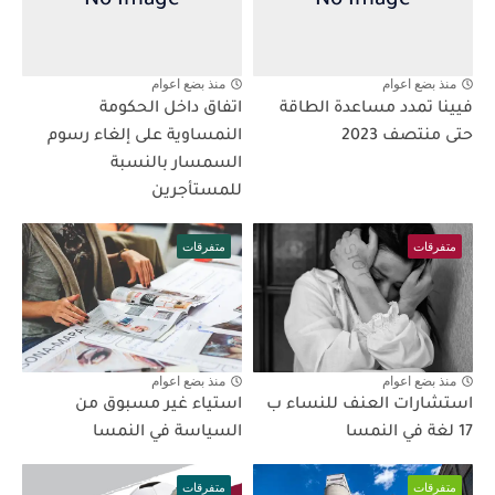
منذ بضع اعوام
منذ بضع اعوام
فيينا تمدد مساعدة الطاقة
اتفاق داخل الحكومة
حتى منتصف 2023
النمساوية على إلغاء رسوم
السمسار بالنسبة
للمستأجرين
متفرقات
متفرقات
منذ بضع اعوام
منذ بضع اعوام
استشارات العنف للنساء ب
استياء غير مسبوق من
17 لغة في النمسا
السياسة في النمسا
متفرقات
متفرقات