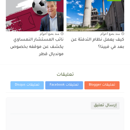
منذ بضع اعوام
منذ بضع اعوام
كيف يعمل نظام التدفئة عن
نائب المستشار النمساوي
بعد في فيينا؟
يكشف عن موقفه بخصوص
مونديال قطر
تعليقات
تعليقات Blogger
تعليقات Facebook
تعليقات Disqus
إرسال تعليق