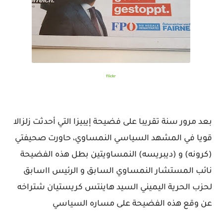
flickr
بعد مرور سنة تقريبا على فضيحة إيبيزا التي أحدثت زلزالا
قويا في المشهد السياسي النمساوي، حاورت صحيفتي
(كرونه) و (ديبريسه) النمساويتين بطل هذه الفضيحة
نائب المستشار النمساوي السابق و الرئيس ااسابق
لحزب الحرية اليميني السيد هاينتس كريستيان شتراخه
عن وقع هذه الفضيحة على مساره السياسي