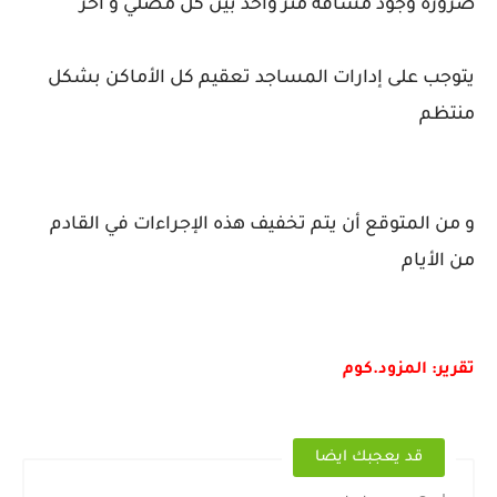
ضرورة وجود مسافة متر واحد بين كل مصلي و آخر
يتوجب على إدارات المساجد تعقيم كل الأماكن بشكل
منتظم
و من المتوقع أن يتم تخفيف هذه الإجراءات في القادم
من الأيام
تقرير: المزود.كوم
قد يعجبك ايضا