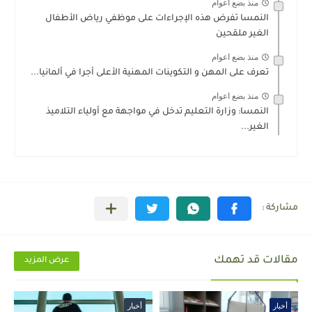
منذ بضع اعوام
النمسا تفرض هذه الإجراءات على موظفي رياض الأطفال
الغير ملقحين
منذ بضع اعوام
تعرف على المهن و التكوينات المهنية الأعلى أجرا في ألمانيا...
منذ بضع اعوام
النمسا: وزارة التعليم تدخل في مواجهة مع أولياء التلاميذ
الغير...
مقالات قد تهمك
عرض المزيد
أخبار
أخبار