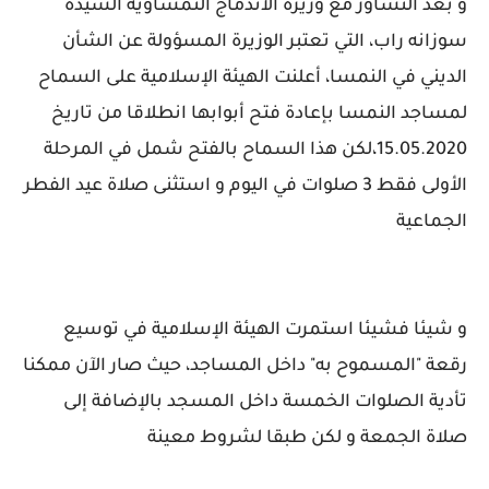
و بعد التشاور مع وزيرة الاندماج النمساوية السيدة
سوزانه راب، التي تعتبر الوزيرة المسؤولة عن الشأن
الديني في النمسا، أعلنت الهيئة الإسلامية على السماح
لمساجد النمسا بإعادة فتح أبوابها انطلاقا من تاريخ
15.05.2020،لكن هذا السماح بالفتح شمل في المرحلة
الأولى فقط 3 صلوات في اليوم و استثنى صلاة عيد الفطر
الجماعية
و شيئا فشيئا استمرت الهيئة الإسلامية في توسيع
رقعة "المسموح به" داخل المساجد، حيث صار الآن ممكنا
تأدية الصلوات الخمسة داخل المسجد بالإضافة إلى
صلاة الجمعة و لكن طبقا لشروط معينة