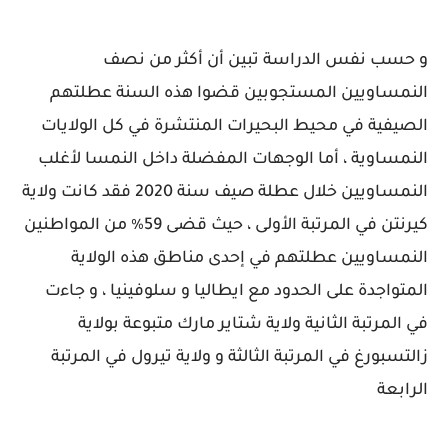
و حسب نفس الدراسة تبين أن أكثر من نصف
النمساويين المستجوبين قضوا هذه السنة عطلتهم
الصيفية في محيط البحيرات المنتشرة في كل الولايات
النمساوية ، أما الوجهات المفضلة داخل النمسا لأغلب
النمساويين خلال عطلة صيف سنة 2020 فقد كانت ولاية
كيرنتن في المرتبة الأولى ، حيث قضى 59٪ من المواطنين
النمساويين عطلتهم في إحدى مناطق هذه الولاية
المتواجدة على الحدود مع ايطاليا و سلوفينيا ، و جاءت
في المرتبة الثانية ولاية شتاير مارك متبوعة بولاية
زالتسبورغ في المرتبة الثالثة و ولاية تيرول في المرتبة
الرابعة