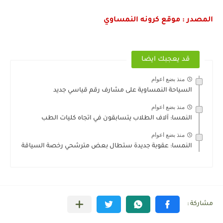
المصدر : موقع كرونه النمساوي
قد يعجبك ايضا
منذ بضع اعوام
السياحة النمساوية على مشارف رقم قياسي جديد
منذ بضع اعوام
النمسا: آلاف الطلاب يتسابقون في اتجاه كليات الطب
منذ بضع اعوام
النمسا: عقوبة جديدة ستطال بعض مترشحي رخصة السياقة