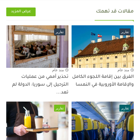
مقالات قد تهمك
عرض المزيد
تقارير
تقارير
منذ عام
منذ عام
الفرق بين إقامة اللجوء الكامل
تحذير أممي من عمليات
والإقامة الأوروبية في النمسا
الترحيل إلى سوريا: الدولة لم
تعد...
تقارير
تقارير