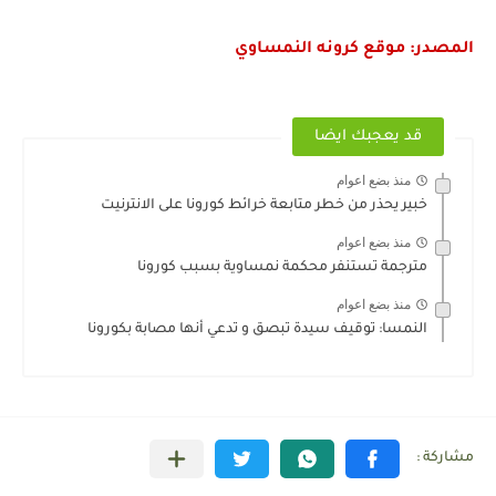
المصدر: موقع كرونه النمساوي
قد يعجبك ايضا
منذ بضع اعوام
خبير يحذر من خطر متابعة خرائط كورونا على الانترنيت
منذ بضع اعوام
مترجمة تستنفر محكمة نمساوية بسبب كورونا
منذ بضع اعوام
النمسا: توقيف سيدة تبصق و تدعي أنها مصابة بكورونا