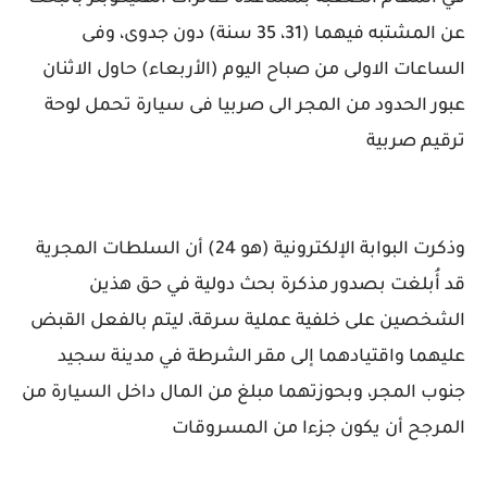
عن المشتبه فيهما (31، 35 سنة) دون جدوى، وفى
الساعات الاولى من صباح اليوم (الأربعاء) حاول الاثنان
عبور الحدود من المجر الى صربيا فى سيارة تحمل لوحة
ترقيم صربية
وذكرت البوابة الإلكترونية (هو 24) أن السلطات المجرية
قد أُبلغت بصدور مذكرة بحث دولية في حق هذين
الشخصين على خلفية عملية سرقة، ليتم بالفعل القبض
عليهما واقتيادهما إلى مقر الشرطة في مدينة سجيد
جنوب المجر، وبحوزتهما مبلغ من المال داخل السيارة من
المرجح أن يكون جزءا من المسروقات