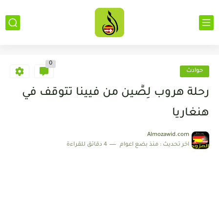
0
حوادث
رحلة هروب لِصّٓين من فيينا تتوقف في
هنغاريا
Almozawid.com
اخر تحديث :
منذ بضع اعوام
4 دقائق للقراءة