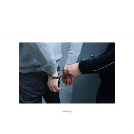
pixabay