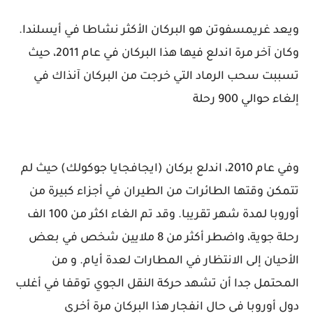
ويعد غريمسفوتن هو البركان الأكثر نشاطا في أيسلندا.
وكان آخر مرة اندلع فيها هذا البركان في عام 2011، حيث
تسببت سحب الرماد التي خرجت من البركان آنذاك في
إلغاء حوالي 900 رحلة
وفي عام 2010، اندلع بركان (ايجافجايا جوكولك)
حيث لم
تتمكن وقتها الطائرات من الطيران في أجزاء كبيرة من
أوروبا لمدة شهر تقريبا. وقد تم الغاء اكثر من 100 الف
رحلة جوية، واضطر أكثر من 8 ملايين شخص في بعض
الأحيان إلى الانتظار في المطارات لعدة أيام. و من
المحتمل جدا أن تشهد حركة النقل الجوي توقفا في أغلب
دول أوروبا في حال انفجار هذا البركان مرة أخرى