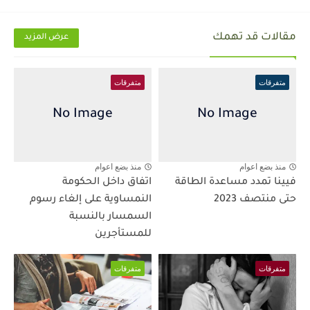
مقالات قد تهمك
عرض المزيد
متفرقات
متفرقات
منذ بضع اعوام
منذ بضع اعوام
فيينا تمدد مساعدة الطاقة
اتفاق داخل الحكومة
حتى منتصف 2023
النمساوية على إلغاء رسوم
السمسار بالنسبة
للمستأجرين
متفرقات
متفرقات