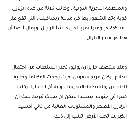
والمنظمة البحرية الدولية . وكانت ثلاثة من هذه الزلازل
قوية وتم الشعور بها في مدينة ريكيافيك ، التي تقع على
بعد 265 كيلومترا تقريبا من منشأ الزلزال، ويقال أيضا أن
هذا هو مركز الزلزال
ومنذ منتصف حزيران/يونيو، تحذر السلطات من احتمال
اندلاع بركان غريمسفوتن، حيث رجحت الوكالة الوطنية
للطقس والمنظمة البحرية الدولية أن انفجارا بركانيا
كبيرا في جنوب أيسلندا يمكن أن يحدث قريبا، حيث أن
الزلازل الأصغر والمستويات العالية من ثاني أكسيد
الكبريت تحت الأرض تشير إلى ذلك