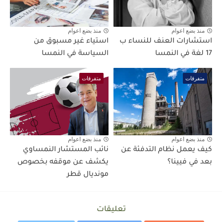
منذ بضع اعوام
منذ بضع اعوام
استشارات العنف للنساء ب
استياء غير مسبوق من
17 لغة في النمسا
السياسة في النمسا
متفرقات
متفرقات
منذ بضع اعوام
منذ بضع اعوام
كيف يعمل نظام التدفئة عن
نائب المستشار النمساوي
بعد في فيينا؟
يكشف عن موقفه بخصوص
مونديال قطر
تعليقات