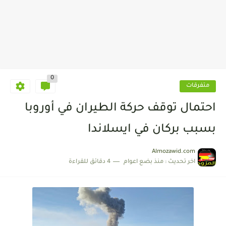
0
متفرقات
احتمال توقف حركة الطيران في أوروبا
بسبب بركان في ايسلاندا
Almozawid.com
اخر تحديث :
منذ بضع اعوام
4 دقائق للقراءة