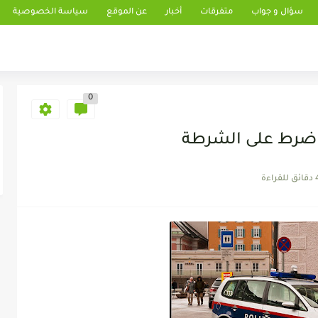
سؤال و جواب
متفرقات
أخبار
عن الموقع
سياسة الخصوصية
0
ضرط على الشرطة
 للقراءة