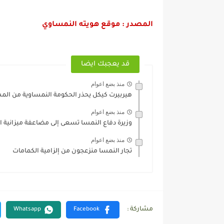
المصدر : موقع هويته النمساوي
قد يعجبك ايضا
منذ بضع اعوام
هيربيرت كيكل يحذر الحكومة النمساوية من ال
منذ بضع اعوام
وزيرة دفاع النمسا تسعى إلى مضاعفة ميزانية 
منذ بضع اعوام
تجار النمسا منزعجون من إلزامية الكمامات