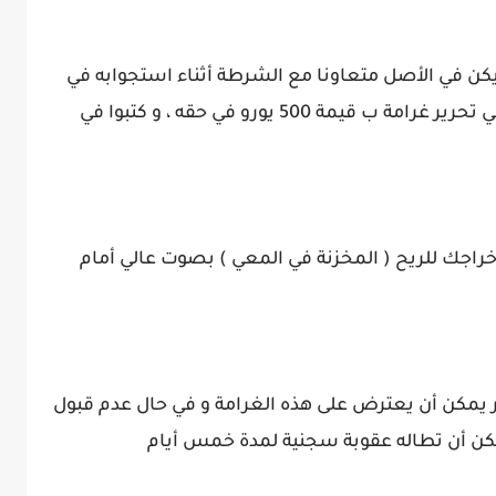
ن في الأصل متعاونا مع الشرطة أثناء استجوابه في
مكان عام، فإن عناصر الشرطة لم يترددوا في تحرير غرامة ب قيمة 500 يورو في حقه ، و كتبوا في
خراجك للريح ( المخزنة في المعي ) بصوت عالي أمام
ر يمكن أن يعترض على هذه الغرامة و في حال عدم قبول
كن أن تطاله عقوبة سجنية لمدة خمس أيام