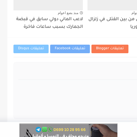
وام
منذ بضع اعوام
من بين القتلى في زلزال
لاعب الماني دولي سابق في قبضة
ريا
الجمارك بسبب ساعات فاخرة
تعليقات Blogger
تعليقات Facebook
تعليقات Disqus