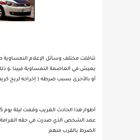
يعيش في العاصمة النمساوية فيينا ،و ذلك
أو بالأحرى بسبب ضرطه ( إخراجه لريح كر
عمد الشخص الذي صدرت في حقه الغرامة إلى
الضرط بالقرب منهم