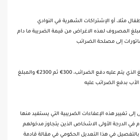
فال مثلا، أو الإشتراكات الشهرية في النوادي
لمبلغ المصروف لعذه الاغراض من قيمة الضريبة ما دام
وبهذا يكون قد خُصم من 4000€ وهو المبلغ الذي يتم عليه دفع الضرائب، 300€ ثم 2300€ والمبلغ
 إلى تغيير هذه الإعفاءات الضريبية التي يستفيد منها
م في الدرجة الأولى الاشخاص الذين يتجاوز مدخولهم