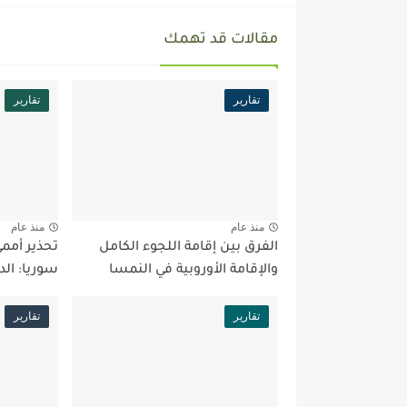
مقالات قد تهمك
تقارير
تقارير
منذ عام
منذ عام
الفرق بين إقامة اللجوء الكامل
تحذير أممي
والإقامة الأوروبية في النمسا
سوريا: الد
تقارير
تقارير