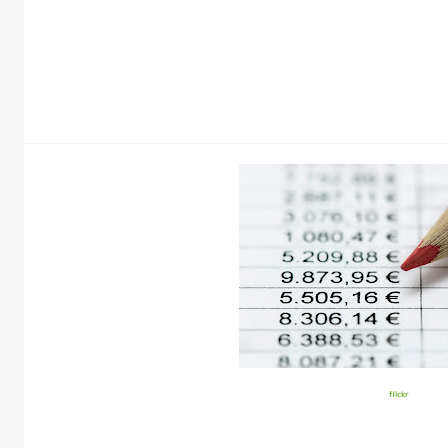
flickr