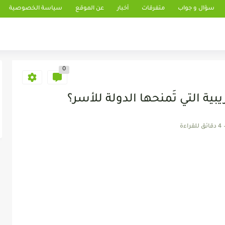
سؤال و جواب
متفرقات
أخبار
عن الموقع
سياسة الخصوصية
0
بية التي تَمنحها الدولة للأسر؟
4 دقائق للقراءة