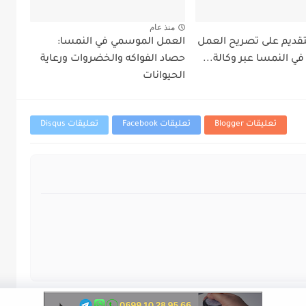
منذ عام
قديم على تصريح العمل
العمل الموسمي في النمسا:
ي النمسا عبر وكالة...
حصاد الفواكه والخضروات ورعاية
الحيوانات
تعليقات Blogger
تعليقات Facebook
تعليقات Disqus