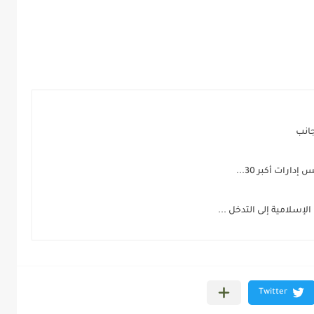
جانب
رات أكبر 30...
إسلامية إلى التدخل ...