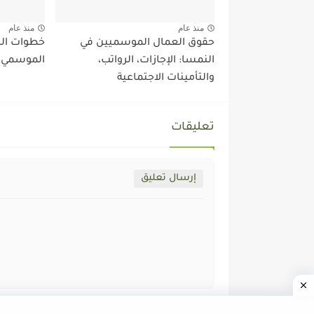
منذ عام
منذ عام
حقوق العمال الموسميين في
خطوات الت
النمسا: الإجازات، الرواتب،
الموسمي ف
والتأمينات الاجتماعية
تعليقات
إرسال تعليق