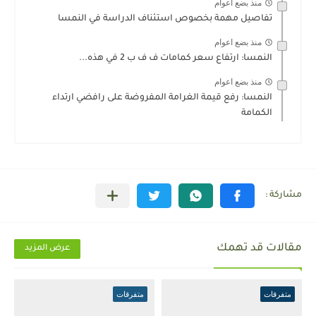
منذ بضع اعوام
تفاصيل مهمة بخصوص استئناف الدراسة في النمسا
منذ بضع اعوام
النمسا: ارتفاع سعر كمامات ف ف ب 2 في هذه...
منذ بضع اعوام
النمسا: رفع قيمة الغرامة المفروضة على رافضي ارتداء
الكمامة
مقالات قد تهمك
عرض المزيد
متفرقات
متفرقات