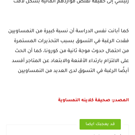
رئيسي إلى حقيقة تقلص مواردهم المالية بشكل لافت
كما أبانت نفس الدراسة أن نسبة كبيرة من النمساويين
فقدت الرغبة في التسوق بسبب التحذيرات المستمرة
من احتمال حدوث موجة ثانية من كورونا، كما أن الحث
على الالتزام بارتداء الأقنعة والابتعاد عن المتاجر أفسد
أيضًا الرغبة في التسوق لدى العديد من النمساويين
المصدر: صحيفة كلاينه النمساوية
قد يعجبك ايضا