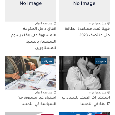
منذ بضع اعوام
منذ بضع اعوام
فيينا تمدد مساعدة الطاقة
اتفاق داخل الحكومة
حتى منتصف 2023
النمساوية على إلغاء رسوم
السمسار بالنسبة
للمستأجرين
متفرقات
متفرقات
منذ بضع اعوام
منذ بضع اعوام
استشارات العنف للنساء ب
استياء غير مسبوق من
17 لغة في النمسا
السياسة في النمسا