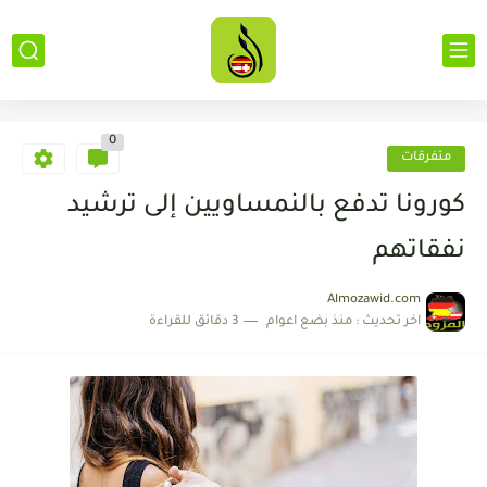
0
متفرقات
كورونا تدفع بالنمساويين إلى ترشيد
نفقاتهم
Almozawid.com
اخر تحديث :
منذ بضع اعوام
3 دقائق للقراءة