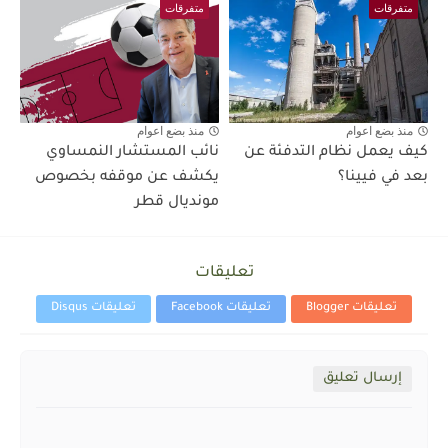
متفرقات
متفرقات
منذ بضع اعوام
منذ بضع اعوام
كيف يعمل نظام التدفئة عن
نائب المستشار النمساوي
بعد في فيينا؟
يكشف عن موقفه بخصوص
مونديال قطر
تعليقات
تعليقات Blogger
تعليقات Facebook
تعليقات Disqus
إرسال تعليق