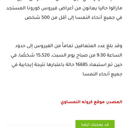
مازالوا حاليا يعانون من أعراض فيروس كورونا المستجد
في جميع أنحاء النمسا إلى أقل من 500 شخص
وقد بلغ عدد المتعافين تماماً من الفيروس إلى حدود
الساعة 9:30 من صباح يوم السبت، 15،520 شخصًا، في
حين تم استبعاد 16685 حالة باعتبارها نتيجة إيجابية في
جميع أنحاء النمسا
المصدر: موقع كرونه النمساوي
قد يعجبك ايضا