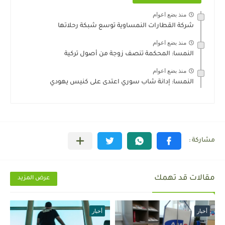
منذ بضع اعوام
شركة القطارات النمساوية توسع شبكة رحلاتها
منذ بضع اعوام
النمسا: المحكمة تنصف زوجة من أصول تركية
منذ بضع اعوام
النمسا: إدانة شاب سوري اعتدى على كنيس يهودي
مقالات قد تهمك
عرض المزيد
أخبار
أخبار