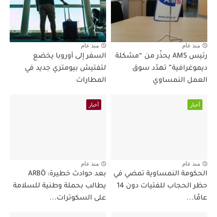
منذ عام
منذ عام
رئيس AMS يحذّر من “مشكلة
السفر إلى أوروبا يخضع
ديموغرافية” تهدّد سوق
لتفتيش بيومتري جديد في
العمل النمساوي
المطارات
أخبار
أخبار
منذ عام
منذ عام
الحكومة النمساوية تمضي في
بعد حوادث خطيرة: ARBÖ
حظر الحجاب للفتيات دون 14
يطالب بحملة وطنية للسلامة
عامًا...
على السكوترات...