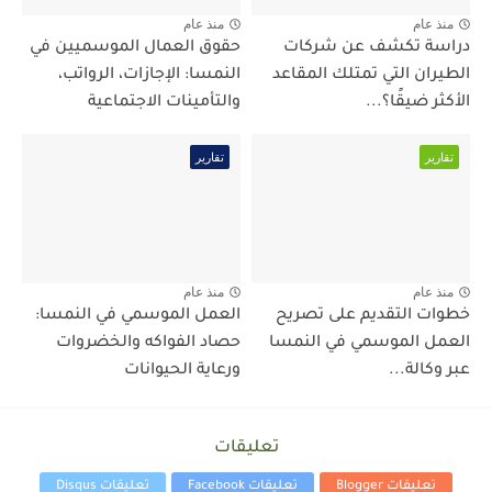
منذ عام
منذ عام
دراسة تكشف عن شركات
حقوق العمال الموسميين في
الطيران التي تمتلك المقاعد
النمسا: الإجازات، الرواتب،
الأكثر ضيقًا؟...
والتأمينات الاجتماعية
تقارير
تقارير
منذ عام
منذ عام
خطوات التقديم على تصريح
العمل الموسمي في النمسا:
العمل الموسمي في النمسا
حصاد الفواكه والخضروات
عبر وكالة...
ورعاية الحيوانات
تعليقات
تعليقات Blogger
تعليقات Facebook
تعليقات Disqus