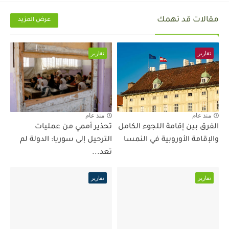
مقالات قد تهمك
عرض المزيد
تقارير
تقارير
منذ عام
منذ عام
الفرق بين إقامة اللجوء الكامل
تحذير أممي من عمليات
والإقامة الأوروبية في النمسا
الترحيل إلى سوريا: الدولة لم
تعد...
تقارير
تقارير