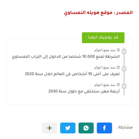
المصدر : موقع هويته النمساوي
قد يعجبك ايضا
منذ بضع اعوام
الشرطة تمنع 10.000 شخصا من الدخول إلى التراب النمساوي
منذ بضع اعوام
تعرف على أغنى 10 أشخاص في العالم خلال سنة 2020
منذ بضع اعوام
أربعة مهن ستختفي مع حلول سنة 2030