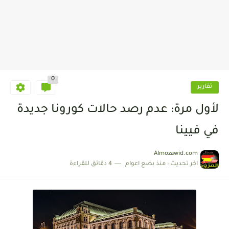
0
تقارير
لأول مرة: عدم رصد حالات كورونا جديدة
في فيينا
Almozawid.com
اخر تحديث :
منذ بضع اعوام
4 دقائق للقراءة