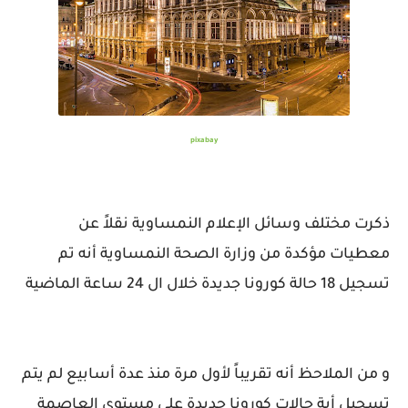
pixabay
ذكرت مختلف وسائل الإعلام النمساوية نقلاً عن
معطيات مؤكدة من وزارة الصحة النمساوية أنه تم
تسجيل 18 حالة كورونا جديدة خلال ال 24 ساعة الماضية
و من الملاحظ أنه تقريباً لأول مرة منذ عدة أسابيع لم يتم
تسجيل أية حالات كورونا جديدة على مستوى العاصمة