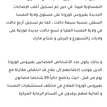
النمساوية فيينا. في حين تم تسجيل أغلب الإصابات
الجديدة بفيروس كورونا على مستوى ولاية النمسا
السفلى بنسبة سبعة حالات ، كما تم تسجيل أربع حالات
في ولاية النمسا العليا و تسع حالات جديدة موزعة على
ولايات زالتسبورغ و كيرنتن و شتاير مارك
و بذلك يكون عدد الأشخاص المصابين بفيروس كورونا
الذين يتوجب إخضاعهم إلى علاج قد انخفض مقارنة مع
يوم من قبل ، حيث يخضع حالياً 69 شخصا مصابون
بفيروس كورونا للعلاج في مختلف مستشفيات النمسا،
و ثمانية منهم يرقدون في أقسام الرعاية المركزة