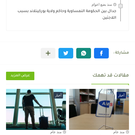
منذ بضع اعوام
جدال بين الحكومة النمساوية وحاكم ولاية بوركينلاند بسبب
اللاجئين
مقالات قد تهمك
عرض المزيد
أخبار
أخبار
منذ عام
منذ عام