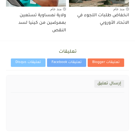
منذ عام
منذ عام
انخفاض طلبات اللجوء في
ولاية نمساوية تستعين
الاتحاد الأوروبي
بممرضين من كينيا لسد
النقص
تعليقات
تعليقات Blogger
تعليقات Facebook
تعليقات Disqus
إرسال تعليق