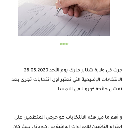
pixabay
جرت في ولاية شتاير مارك يوم الأحد 26.06.2020
الانتخابات الإقليمية التي تعتبر أول انتخابات تجرى بعد
تفشي جائحة كورونا في النمسا
و أهم ما ميز هذه الانتخابات هو حرص المنظمين على
احترام الناخبين للإجراءات الواقية من كورونا ، حيث كان