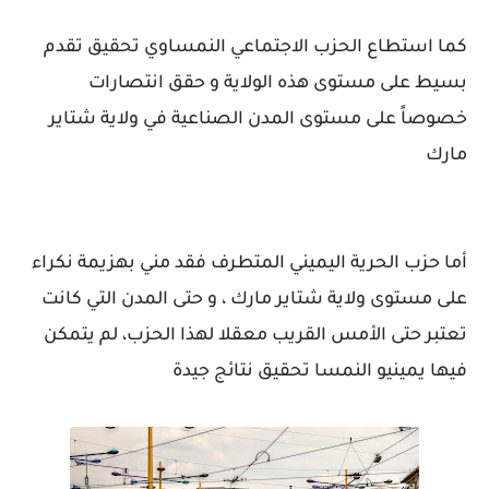
كما استطاع الحزب الاجتماعي النمساوي تحقيق تقدم
بسيط على مستوى هذه الولاية و حقق انتصارات
خصوصاً على مستوى المدن الصناعية في ولاية شتاير
مارك
أما حزب الحرية اليميني المتطرف فقد مني بهزيمة نكراء
على مستوى ولاية شتاير مارك ، و حتى المدن التي كانت
تعتبر حتى الأمس القريب معقلا لهذا الحزب، لم يتمكن
فيها يمينيو النمسا تحقيق نتائج جيدة