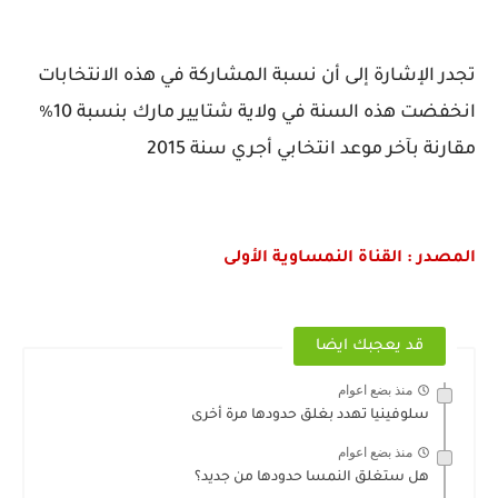
تجدر الإشارة إلى أن نسبة المشاركة في هذه الانتخابات
انخفضت هذه السنة في ولاية شتايير مارك بنسبة 10٪
مقارنة بآخر موعد انتخابي أجري سنة 2015
المصدر : القناة النمساوية الأولى
قد يعجبك ايضا
منذ بضع اعوام
سلوفينيا تهدد بغلق حدودها مرة أخرى
منذ بضع اعوام
هل ستغلق النمسا حدودها من جديد؟