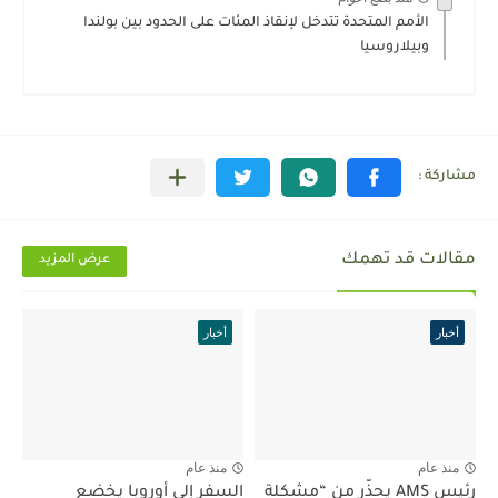
الأمم المتحدة تتدخل لإنقاذ المئات على الحدود بين بولندا
وبيلاروسيا
مقالات قد تهمك
عرض المزيد
أخبار
أخبار
منذ عام
منذ عام
رئيس AMS يحذّر من “مشكلة
السفر إلى أوروبا يخضع