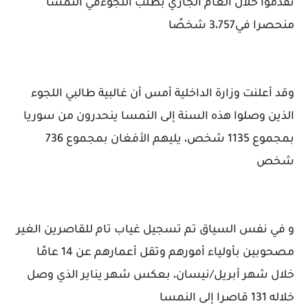
تقدموا خلال العام الجاري بطلب اللجوءفي النمسا
منحصرا في3،757 شخصًا
وقد أعلنت وزارة الداخلية أمس أن غالبية طالبي اللجوء
الذين وصلوا هذه السنة إلى النمسا ينحدرون من سوريا
بمجموع 1135 شخص، يليهم الأفغان بمجموع 736
شخص
و في نفس السياق تم تسجيل غياب تام للقاصرين الغير
مصحوبين بأولياء أمورهم وتقل أعمارهم عن 14 عامًا
خلال شهر أبريل/نيسان، بعكس شهر يناير الذي وصل
خلاله 131 قاصرا إلى النمسا