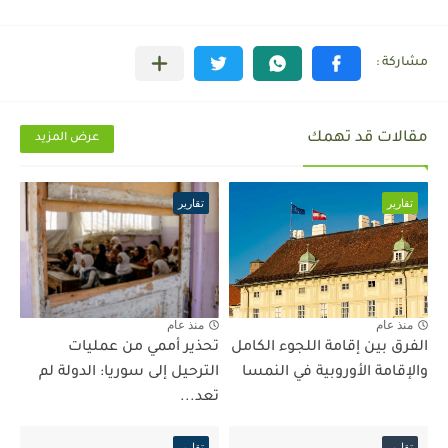
مقالات قد تهمك
عرض المزيد
تقارير
تقارير
منذ عام
منذ عام
الفرق بين إقامة اللجوء الكامل
تحذير أممي من عمليات
والإقامة الأوروبية في النمسا
الترحيل إلى سوريا: الدولة لم
تعد...
تقارير
تقارير