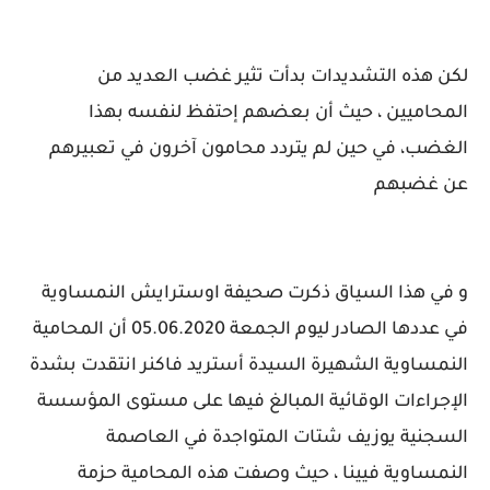
لكن هذه التشديدات بدأت تثير غضب العديد من
المحاميين ، حيث أن بعضهم إحتفظ لنفسه بهذا
الغضب، في حين لم يتردد محامون آخرون في تعبيرهم
عن غضبهم
و في هذا السياق ذكرت صحيفة اوسترايش النمساوية
في عددها الصادر ليوم الجمعة 05.06.2020 أن المحامية
النمساوية الشهيرة السيدة أستريد فاكنر انتقدت بشدة
الإجراءات الوقائية المبالغ فيها على مستوى المؤسسة
السجنية يوزيف شتات المتواجدة في العاصمة
النمساوية فيينا ، حيث وصفت هذه المحامية حزمة