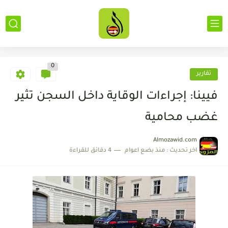
0
تقارير
فيينا: إجراءات الوقاية داخل السجن تثير
غضب محامية
Almozawid.com
اخر تحديث :
منذ بضع اعوام
4 دقائق للقراءة