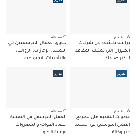
منذ عام
منذ عام
دراسة تكشف عن شركات
حقوق العمال الموسميين في
الطيران التي تمتلك المقاعد
النمسا: الإجازات، الرواتب،
الأكثر ضيقًا؟...
والتأمينات الاجتماعية
تقارير
تقارير
منذ عام
منذ عام
خطوات التقديم على تصريح
العمل الموسمي في النمسا:
العمل الموسمي في النمسا
حصاد الفواكه والخضروات
عبر وكالة...
ورعاية الحيوانات