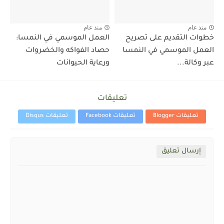
منذ عام
منذ عام
خطوات التقديم على تصريح
العمل الموسمي في النمسا:
العمل الموسمي في النمسا
حصاد الفواكه والخضروات
عبر وكالة...
ورعاية الحيوانات
تعليقات
تعليقات Blogger
تعليقات Facebook
تعليقات Disqus
إرسال تعليق