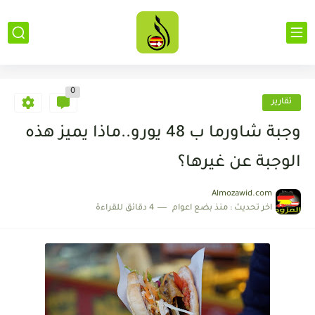
0
تقارير
وجبة شاورما ب 48 يورو..ماذا يميز هذه
الوجبة عن غيرها؟
Almozawid.com
اخر تحديث :
منذ بضع اعوام
4 دقائق للقراءة