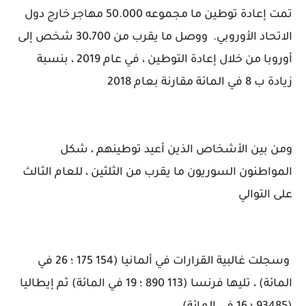
تمت إعادة توطين ما مجموعه 50.000 مهاجر خارج دول
الاتحاد الأوروبي. ووصل ما يقرب من 30،700 شخص إلى
أوروبا من خلال إعادة التوطين ، في عام 2019 ، بنسبة
زيادة ب 8 في المائة مقارنة بعام 2018
ومن بين الأشخاص الذين أعيد توطينهم ، شكل
المواطنون السوريون ما يقرب من الثلثين ، للعام الثالث
على التوالي
وسجلت غالبية القرارات في ألمانيا (154 175 ؛ 26 في
المائة) ، تليها فرنسا (113 890 ؛ 19 في المائة) ثم إيطاليا