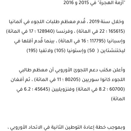
"أزمة الهجرة" في 2015 و 2016
وخلال سنة 2019 ، قُدم معظم طلبات اللجوء في ألمانيا
(165615 ؛ 22 في المائة) ، وفرنسا (128940 ؛ 17 في المائة)
وإسبانيا (117795 ؛ 16 في المائة) ، بينما قُدم أقلها في
ليختنشتاين ( 50) وإستونيا (105) ولاتفيا (195)
وأعلن مكتب دعم اللجوئ الأوروبي أن معظم طالبي
اللجوء كانوا سوريين (80205 ؛ 11 في المائة) ، ثم أفغان
(60700 ؛ 8.2 في المائة) وفنزويليين (45645 ؛ 6.2 في
المائة)
وبموجب خطة إعادة التوطين الثانية في الاتحاد الأوروبي ،