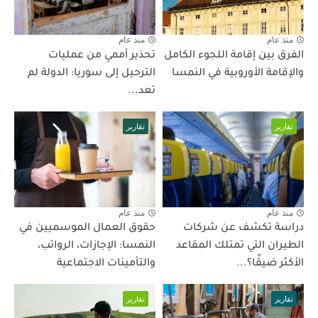
منذ عام
منذ عام
الفرق بين إقامة اللجوء الكامل
تحذير أممي من عمليات
والإقامة الأوروبية في النمسا
الترحيل إلى سوريا: الدولة لم
تعد...
تقارير
تقارير
منذ عام
منذ عام
دراسة تكشف عن شركات
حقوق العمال الموسميين في
الطيران التي تمتلك المقاعد
النمسا: الإجازات، الرواتب،
الأكثر ضيقًا؟...
والتأمينات الاجتماعية
تقارير
تقارير