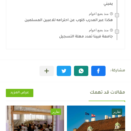
يميني
منذ بضع اعوام
هكذا عبر المدرب كلوب عن احترامه للاعبين المسلمين
منذ بضع اعوام
جامعة فيينا تمدد مهلة التسجيل
مقالات قد تهمك
عرض المزيد
تقارير
تقارير