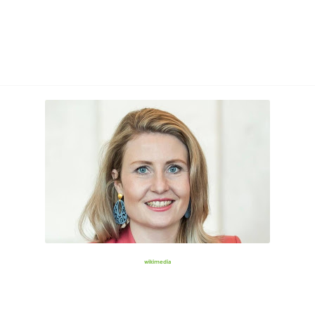
wikimedia