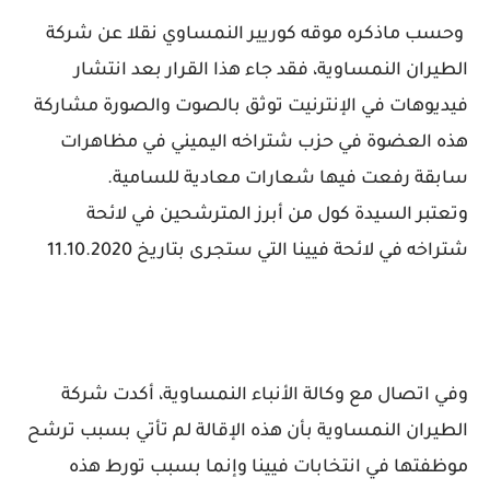
وحسب ماذكره موقه كوريير النمساوي نقلا عن شركة
الطيران النمساوية، فقد جاء هذا القرار بعد انتشار
فيديوهات في الإنترنيت توثق بالصوت والصورة مشاركة
هذه العضوة في حزب شتراخه اليميني في مظاهرات
سابقة رفعت فيها شعارات معادية للسامية.
وتعتبر السيدة كول من أبرز المترشحين في لائحة
شتراخه في لائحة فيينا التي ستجرى بتاريخ 11.10.2020
وفي اتصال مع وكالة الأنباء النمساوية، أكدت شركة
الطيران النمساوية بأن هذه الإقالة لم تأتي بسبب ترشح
موظفتها في انتخابات فيينا وإنما بسبب تورط هذه