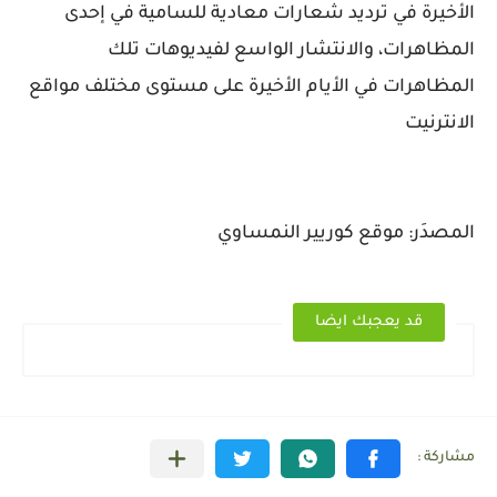
الأخيرة في ترديد شعارات معادية للسامية في إحدى
المظاهرات، والانتشار الواسع لفيديوهات تلك
المظاهرات في الأيام الأخيرة على مستوى مختلف مواقع
الانترنيت
المصدَر: موقع كوريير النمساوي
قد يعجبك ايضا