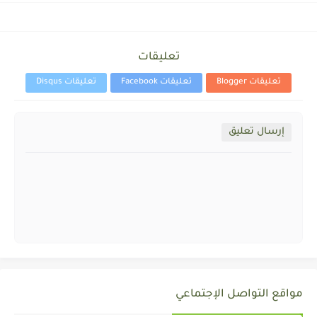
تعليقات
تعليقات Blogger
تعليقات Facebook
تعليقات Disqus
إرسال تعليق
مواقع التواصل الإجتماعي