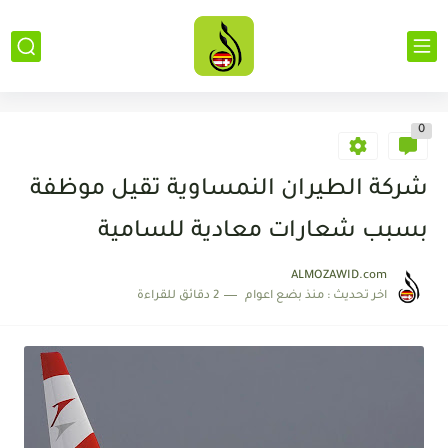
0
شركة الطيران النمساوية تقيل موظفة
بسبب شعارات معادية للسامية
ALMOZAWID.com
اخر تحديث :
منذ بضع اعوام
2 دقائق للقراءة