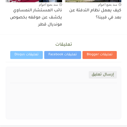
منذ بضع اعوام
منذ بضع اعوام
كيف يعمل نظام التدفئة عن
نائب المستشار النمساوي
بعد في فيينا؟
يكشف عن موقفه بخصوص
مونديال قطر
تعليقات
تعليقات Blogger
تعليقات Facebook
تعليقات Disqus
إرسال تعليق