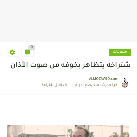
0
متفرقات
شتراخه يتظاهر بخوفه من صوت الأذان
ALMOZAWID.com
اخر تحديث :
منذ بضع اعوام
4 دقائق للقراءة