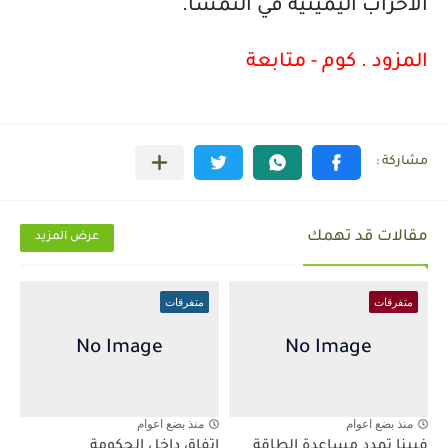
الأحزاب اليمينية في النمسا
.
المزود . كوم - متابعة
مقالات قد تهمك
عرض المزيد
متفرقات
متفرقات
منذ بضع اعوام
منذ بضع اعوام
فيينا تمدد مساعدة الطاقة
اتفاق داخل الحكومة