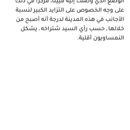
الوضع الذي وصلت إليه فيينا، مركزاً في ذلك
على وجه الخصوص على التزايد الكبير لنسبة
الأجانب في هذه المدينة لدرجة أنه أصبح من
خلالها ـ حسب رأي السيد شتراخه ـ يشكل
النمساويون أقلية
.