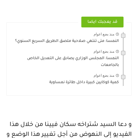
قد يعجبك ايضا
منذ بضع اعوام
النمسا: متى تنتهي صلاحية ملصق الطريق السريع السنوي؟
منذ بضع اعوام
النمسا: المجلس الوزاري يصادق على التعديل الخاص
بالجامعات
منذ بضع اعوام
كمية كوكايين كبيرة داخل طائرة نمساوية
و دعا السيد شتراخه سكان فيينا من خلال هذا
الفيديو إلى النهوض من أجل تغيير هذا الوضع و