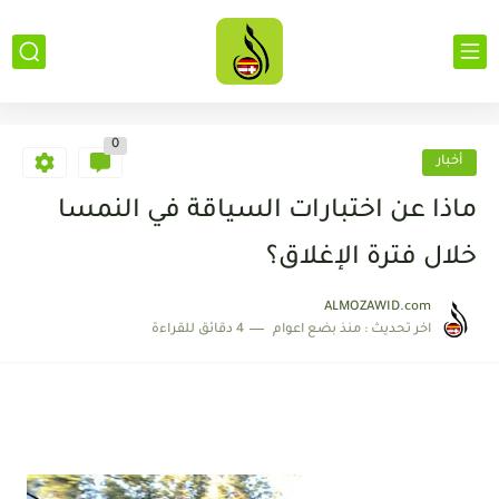
0
أخبار
ماذا عن اختبارات السياقة في النمسا
خلال فترة الإغلاق؟
ALMOZAWID.com
اخر تحديث :
منذ بضع اعوام
4 دقائق للقراءة