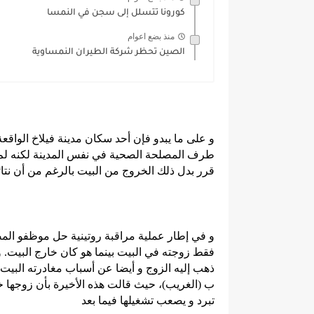
كورونا تتسلل إلى سجن في النمسا
منذ بضع اعوام
الصين تحظر شركة الطيران النمساوية
و على ما يبدو فإن أحد سكان مدينة فيلاخ الواقعة
طرف المصلحة الصحية في نفس المدينة لكنه لم يل
قرر بدل ذلك الخروج من البيت بالرغم من أن نتائ
و في إطار عملية مراقبة روتينية حل موظفو الم
فقط زوجته في البيت بينما هو كان خارج البيت.
ب (الغريب)، حيث قالت هذه الأخيرة بأن زوجها 
تبرد و يصعب تشغيلها فيما بعد