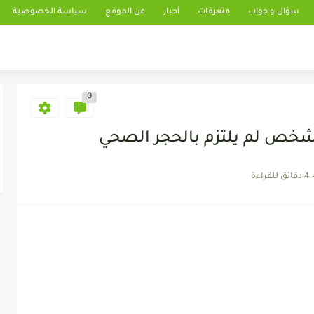
سؤال و جواب
متفرقات
أخبار
عن الموقع
سياسة الخصوصية
0
شخص لم يلتزم بالحجر الصحي
4 دقائق للقراءة