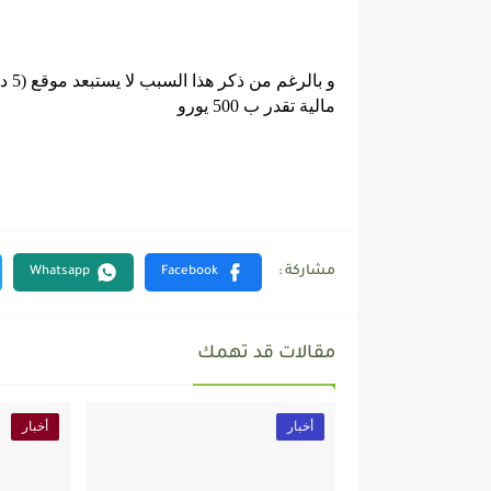
و ب
مالية تقدر ب 500 يورو
مقالات قد تهمك
أخبار
أخبار