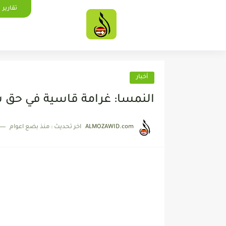
تقارير
أخبار
النمسا: غرامة قاسية في حق 
ALMOZAWID.com
اخر تحديث :
منذ بضع اعوام