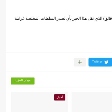
الرغم من ذكر هذا السبب لا يستبعد موقع (5 دقائق) الذي نقل هذا الخبر بأن تصدر السلطات المختصة غرامة
عرض المزيد
أخبار