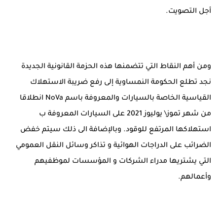
أجل التصويت.
ومن أهم النقاط التي تتضمنها هذه الحزمة القانونية الجديدة
نجد تطلع الحكومة النمساوية إلى رفع ضريبة الاستهلاك
القياسية الخاصة بالسيارات والمعروفة باسم
NoVa
انطلاقا
من شهر تموز\ يوليوز 2021 على السيارات المعروفة ب
استهلاكها المرتفع للوقود. وبالإضافة الى ذلك سيتم خفض
الضرائب على الدراجات الهوائية و تذاكر وسائل النقل العمومي
التي يشتريها مدراء الشركات و المؤسسات لموظفيهم
وأعمالهم.