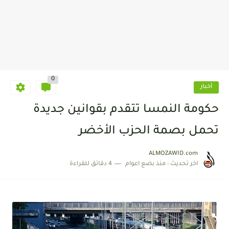
0
أخبار
حكومة النمسا تتقدم بقوانين جديدة
تحمل بصمة الحزب الأخضر
ALMOZAWID.com
اخر تحديث :
منذ بضع اعوام
4 دقائق للقراءة