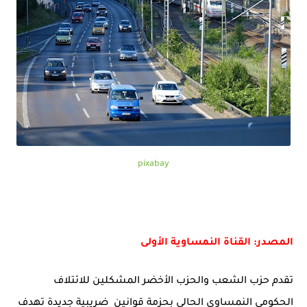
pixabay
المصدر: القناة النمساوية الأولى
تقدم حزب الشعب والحزب الأخضر المشكلين للائتلاف
الحكومي النمساوي الحالي بحزمة قوانين
ضريبية جديدة تهدف