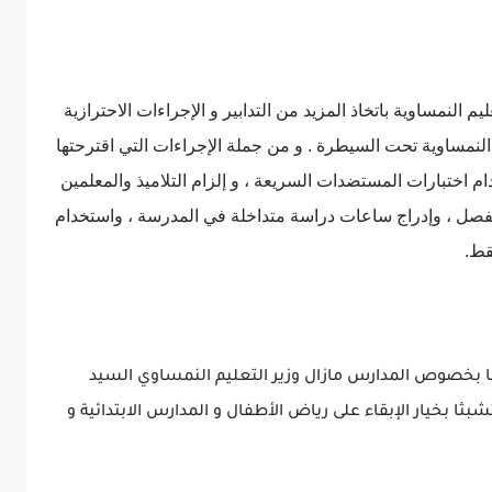
 النمساوية باتخاذ المزيد من التدابير و الإجراءات الاحترازية
النمساوية تحت السيطرة . و من جملة الإجراءات التي اقترحتها
م اختبارات المستضدات السريعة ، و إلزام التلاميذ والمعلمين
ي الفصل ، وإدراج ساعات دراسة متداخلة في المدرسة ، واستخدام
قط.
ا بخصوص المدارس مازال وزير التعليم النمساوي السيد
خيار الإبقاء على رياض الأطفال و المدارس الابتدائية و