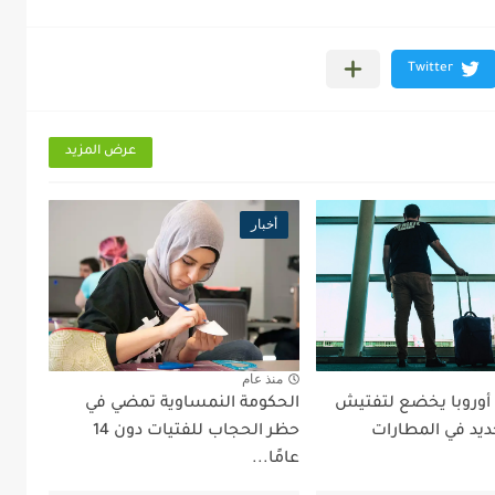
عرض المزيد
أخبار
منذ عام
 أوروبا يخضع لتفتيش
الحكومة النمساوية تمضي في
ديد في المطارات
حظر الحجاب للفتيات دون 14
عامًا...