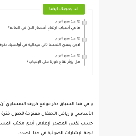
قد يعجبك ايضا
منذ بضع اعوام
ماهي أسباب ارتفاع أسعار البن في العالم؟
منذ بضع اعوام
لاجئ يهدي النمسا ثاني ميدالية في أولمبياد طوك
منذ بضع اعوام
هل يؤثر لقاح كورنا على الإنجاب؟
و في هذا السياق ذكر موقع كرونه النمساوي أن ا
حسب نفس المصدر الإعلامي أبدى مكتب المستشا
لجنة الإشارات الضوئية في هذا الصدد.