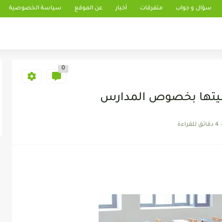
سؤال و جواب
متفرقات
أخبار
عن الموقع
سياسة الخصوصية
0
وصيتها بخصوص المدارس
4 دقائق للقراءة