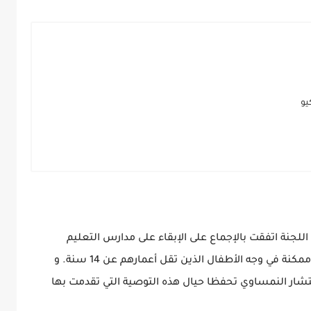
يو
للجنة اتفقت بالإجماع على الإبقاء على مدارس التعليم
الأساسي و رياض الأطفال مفتوحة لأطول فترة ممكنة في وجه الأطفال الذين تقل أعمارهم عن 14 سنة. و
ر النمساوي تحفظا حيال هذه التوصية التي تقدمت بها