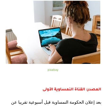
pixabay
المصدر: القناة النمساوية الأولى
بعد إعلان الحكومة النمساوية قبل أسبوعية تقريبا عن