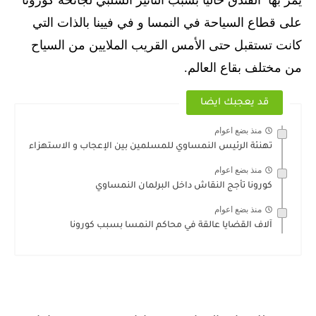
يمر بها الفندق حاليا بسبب التأثير السلبي لجائحة كورونا
على قطاع السياحة في النمسا و في فيينا بالذات التي
كانت تستقبل حتى الأمس القريب الملايين من السياح
من مختلف بقاع العالم.
قد يعجبك ايضا
منذ بضع اعوام
تهنئة الرئيس النمساوي للمسلمين بين الإعجاب و الاستهزاء
منذ بضع اعوام
كورونا تأجج النقاش داخل البرلمان النمساوي
منذ بضع اعوام
آلاف القضايا عالقة في محاكم النمسا بسبب كورونا