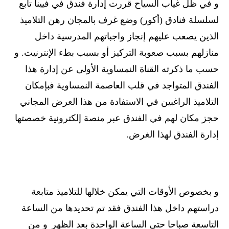
و في ظل غياب السياح قررت إدارة فندق في فيينا تابع
لسلسلة فنادق (أكور) وضع غرف بالمجان رهن التلاميذ
الذين يصعب عليهم إنجاز واجباتهم المدرسية داخل
منازلهم بسبب صعوبة التركيز أو بسبب بطء الإنترنيت. و
حسب ما ذكرته القناة النمساوية الأولى عن إدارة هذا
الفندق المتواجد في قلب العاصمة النمساوية فبإمكان
التلاميذ الراغبين في الاستفادة من هذا العرض المجاني
حجز مكان لهم في الفندق عبر منصة إلكترونية خصصتها
إدارة الفندق لهذا الغرض.
و بخصوص الأوقات التي يمكن خلالها للتلاميذ متابعة
دراستهم داخل هذا الفندق فقد تم تحديدها من الساعة
التاسعة صباحا حتى الساعة الواحدة بعد الظهر
و من