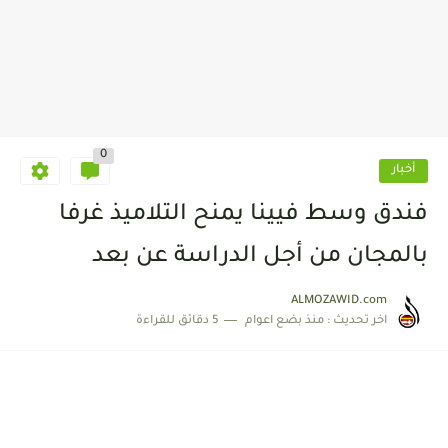
0
أخبار
فندق وسط فيينا يمنح التلاميذ غرفا
بالمجان من أجل الدراسة عن بعد
ALMOZAWID.com
اخر تحديث :
منذ بضع اعوام
5 دقائق للقراءة