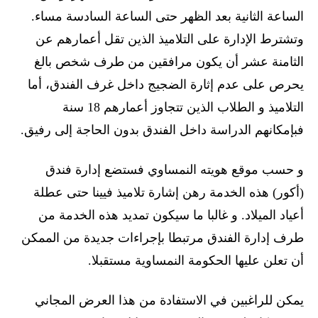
الساعة الثانية بعد الظهر حتى الساعة السادسة مساء.
وتشترط الإدارة على التلاميذ الذين تقل أعمارهم عن
الثامنة عشر أن يكون مرافقين من طرف شخص بالغ
يحرص على عدم إثارة الضجيج داخل غرف الفندق، أما
التلاميذ و الطلاب الذين تتجاوز أعمارهم 18 سنة
فبإمكانهم الدراسة داخل الفندق بدون الحاجة إلى رفيق.
و حسب موقع هويته النمساوي فستضع إدارة فندق
(أكور) هذه الخدمة رهن إشارة تلاميذ فيينا حتى عطلة
أعياد الميلاد. و غالبا ما سيكون تمديد هذه الخدمة من
طرف إدارة الفندق مرتبطا بإجراءات جديدة من الممكن
أن تعلن عليها الحكومة النمساوية مستقبلا.
يمكن للراغبين في الاستفادة من هذا العرض المجاني