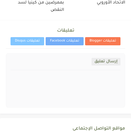
الاتحاد الأوروبي
بممرضين من كينيا لسد
النقص
تعليقات
تعليقات Blogger
تعليقات Facebook
تعليقات Disqus
إرسال تعليق
مواقع التواصل الإجتماعي