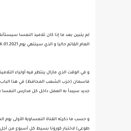
العام القائم حاليا و الذي سينتهي يوم 24.01.2021
و في الوقت الذي مازال ينتظر فيه أولياء التلام
فاسمان (حزب الشعب المحافظ) في هذا الباب، ب
جديد سيبدأ به العمل داخل كل مدارس النمسا ب
و حسب ما ذكرته القناة النمساوية الأولى يوم
طوعي) لاختبار كورونا بسيط كل أسبوع من أجل 