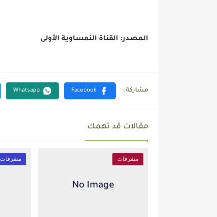
المصدر: القناة النمساوية الأولى
مقالات قد تهمك
متفرقات
متفرقات