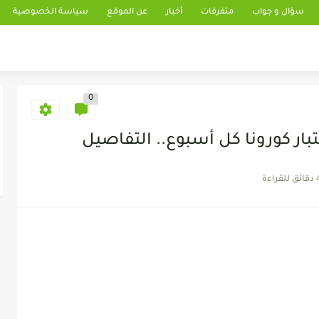
سؤال و جواب
متفرقات
أخبار
عن الموقع
سياسة الخصوصية
0
ار كورونا كل أسبوع.. التفاصيل
 للقراءة