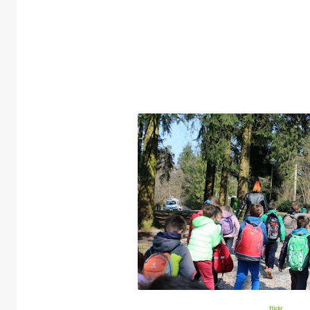
flickr