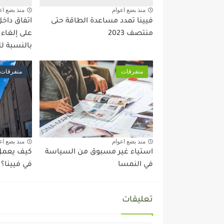
منذ بضع اعوام
منذ بضع اع
فيينا تمدد مساعدة الطاقة حتى
اتفاق داخ
منتصف 2023
على إلغاء
بالنسبة ل
متفرقات
متفرقات
منذ بضع اعوام
منذ بضع اع
استياء غير مسبوق من السياسة
كيف يعمل 
في النمسا
في فيينا؟
تعليقات