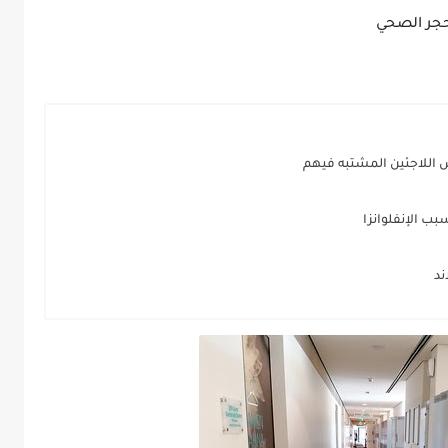
حجر الصحي
اللاجئين المشتبه فيهم
ب الإنفلوانزا
ند