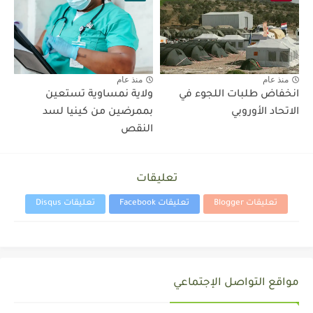
منذ عام
منذ عام
انخفاض طلبات اللجوء في
ولاية نمساوية تستعين
الاتحاد الأوروبي
بممرضين من كينيا لسد
النقص
تعليقات
تعليقات Blogger
تعليقات Facebook
تعليقات Disqus
مواقع التواصل الإجتماعي