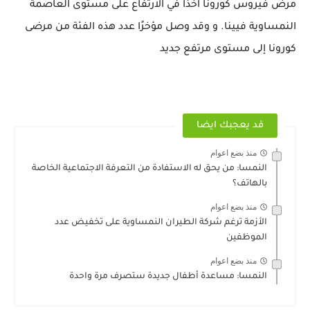
مرض فيروس كورونا آخذا في الارتفاع على مستوى العاصمة
النمساوية فيينا. و وقد وصل مؤخرًا عدد هذه الفئة من مرضى
كورونا إلى مستوى مرتفع جديد
قد يعجبك ايضا
منذ بضع اعوام
النمسا: من يحق له الاستفادة من التعرفة الاجتماعية الخاصة
بالهاتف؟
منذ بضع اعوام
الأزمة ترغم شركة الطيران النمساوية على تخفيض عدد
الموظفين
منذ بضع اعوام
النمسا: مساعدة أطفال جديدة ستصرف مرة واحدة