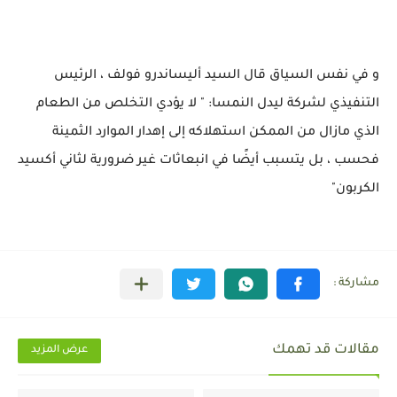
و في نفس السياق قال السيد أليساندرو فولف ، الرئيس
التنفيذي لشركة ليدل النمسا: " لا يؤدي التخلص من الطعام
الذي مازال من الممكن استهلاكه إلى إهدار الموارد الثمينة
فحسب ، بل يتسبب أيضًا في انبعاثات غير ضرورية لثاني أكسيد
الكربون"
مقالات قد تهمك
عرض المزيد