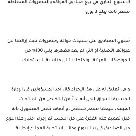
الأسبوع الجاري في بيع صناديق الفواكه والخضروات المختلطة
بسعر ثابت يبلغ 3 يورو
تحتوي الصناديق على منتجات فواكه وخضروات تمت إزالتها من
عبواتها الأصلية أو التي لم يعد مظهرها يلبي 100٪ من
المواصفات المرئية ، ولكنها لا تزال مناسبة للاستهلاك
و في تعليق له على هذا الإجراء قال أحد المسؤولين في الإدارة
المسيرة لأسواق ليدل أنه بدلاً من التخلص من المنتجات
القيمة ، نبيعها بسعر مخفض، و أضاف نفس المسؤول بأنه
قبل تعميم هذه الفكرة على كل النمسا تم إجراء اختبار هذا النوع
من الصناديق في سالزبورغ وكانت استجابة العملاء إيجابية