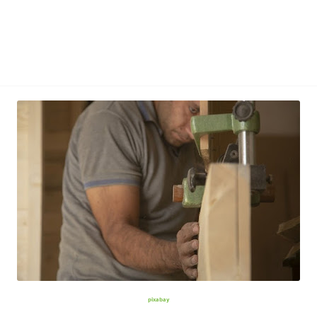
pixabay