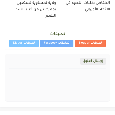
انخفاض طلبات اللجوء في
ولاية نمساوية تستعين
الاتحاد الأوروبي
بممرضين من كينيا لسد
النقص
تعليقات
تعليقات Blogger
تعليقات Facebook
تعليقات Disqus
إرسال تعليق