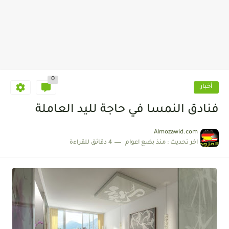
0
أخبار
فنادق النمسا في حاجة لليد العاملة
Almozawid.com
اخر تحديث :
منذ بضع اعوام
4 دقائق للقراءة