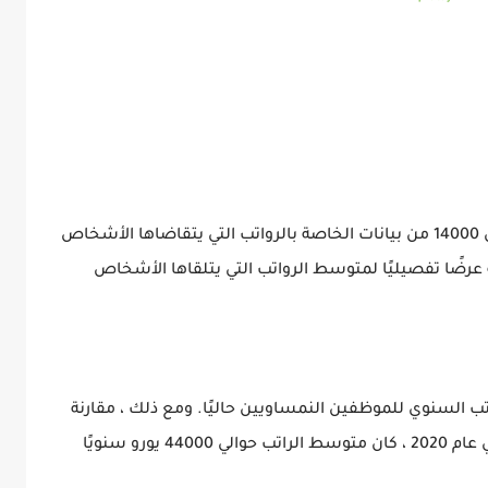
حللت منصة التوظيف عبر الإنترنت ستيب ستون 14000 من بيانات الخاصة بالرواتب التي يتقاضاها الأشخاص
رضًا تفصيليًا لمتوسط ​​الرواتب التي يتلقاها الأشخاص
سط ​​الراتب السنوي للموظفين النمساويين حاليًا. ومع ذلك ، مقارنة