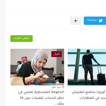
عرض المزيد
أخبار
منذ عام
 أوروبا يخضع لتفتيش
الحكومة النمساوية تمضي في
ديد في المطارات
حظر الحجاب للفتيات دون 14
عامًا...