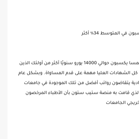
ي المتوسط ​​34٪ أكثر
أولئك الذين أكملوا دراستهم في الجامعة في النمسا يكسبون حوالي 14000 يورو سنويًا أكثر من أولئك الذين
كل الشهادات العليا مهمة على قدم المساواة. وبشكل عام
ادية يتقاضون رواتب أفضل من تلك الموجودة في جامعات
د الذي قامت به منصة ستيب ستون بأن الأطباء المرخصون
خريجي الجامعات