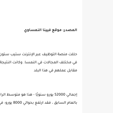
المصدر: موقع فيينا النمساوي
في مختلف المجالات في النمسا. وكانت النتيجة ع
مقابل عملهم في هذا البلد
إجمالي 52000 يورو سنويًا - هذا هو متو
بالعام السابق ، فقد ارتفع بحوالي 8000 يورو: في عام 2020 ، كان متوسط ​​الراتب حوالي 44000 يورو سنويًا