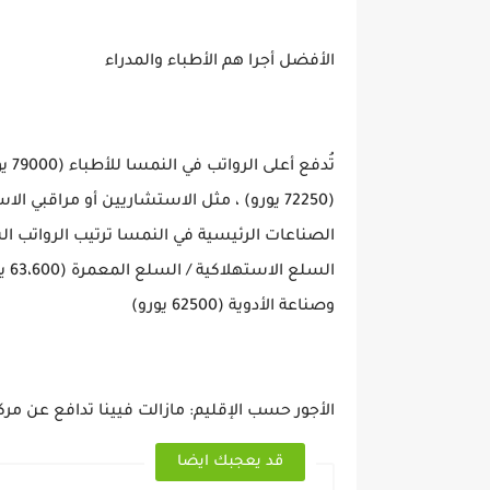
الأفضل أجرا هم الأطباء والمدراء
وصناعة الأدوية (62500 يورو)
الأجور حسب الإقليم: مازالت فيينا تدافع عن مركز
قد يعجبك ايضا