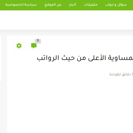
سؤال و جواب
متفرقات
أخبار
عن الموقع
سياسة الخصوصية
0
نمساوية الأعلى من حيث الرواتب
 للقراءة