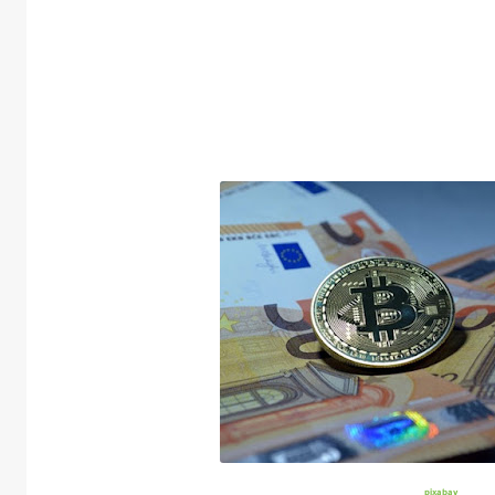
pixabay