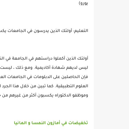
يورو)
التعليم: أولئك الذين يدرسون في الجامعات يكسبون ف
ليس لديهم شهادة أكاديمية. ومع ذلك ، ليست 
فإن الحاصلين على الدبلومات في الجامعات الع
العلوم التطبيقية. كما تبين من خلال هذا الجر
وموظفو الدكتوراه يكسبون أكثر من غيرهم من 
تخفيضات في أمازون النمسا و المانيا