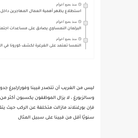
منذ بضع اعوام
استطلاع يظهر أهمية العمال المهاجرين داخل ال
منذ بضع اعوام
البرلمان النمساوي يصادق على مساعدات اجتما
منذ بضع اعوام
النمسا تعتمد على الغرغرة لكشف كورونا في ا
ليس من الغريب أن تتصدر فيينا وفورارلبرغ جدول
سنويًا أقل من فيينا على سبيل المثال