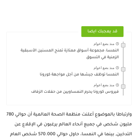
قد يعجبك ايضا
منذ بضع اعوام
النمسا: مجموعة أسواق ممتازة تمنح المسنين الأسبقية
الزمنية في التسوق
منذ بضع اعوام
النمسا توظف جيشها من أجل مواجهة كورونا
منذ بضع اعوام
فيروس كورونا يحرم النمساويين من حفلات الزفاف
وارتباطا بالموضوع أعلنت منظمة الصحة العالمية أن حوالي 780
مليون شخص في جميع أنحاء العالم يرغبون في الإقلاع عن
التدخين, بينما في النمسا، حاول حوالي 570.000 شخص العام