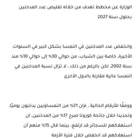
الوزارة عن مخطط تهدف من خلاله تقليص عدد المدخنين
بحلول سنة 2027
وانخفض عدد المدخنين في النمسا بشكل كبير في السنوات
الأخيرة، خاصة بين الشباب، من حوالي 30٪ إلى حوالي 10٪ منذ
سنة 2002, لكن بالرغم من ذلك ، لا تزال نسبة المدخنين في
النمسا عالية مقارنة بالدول الأخرى
ووفقًا للأرقام الحالية ، فإن 21٪ من النمساويين يدخنون يوميًا,
وتحديدا خلال جائحة كورونا صرح 17٪ من المدخنين، ان
استهلاكهم للسجائر قد ارتفع، بينما قال 15٪ منهم أن
استهلاكهم قد انخفض خلال فترة الأزمة