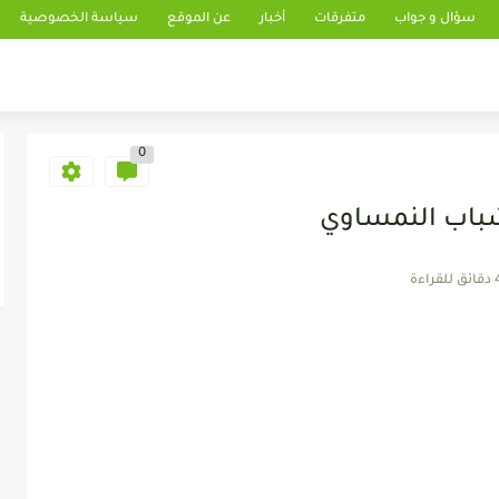
سؤال و جواب
متفرقات
أخبار
عن الموقع
سياسة الخصوصية
0
شباب النمساوي
 للقراءة