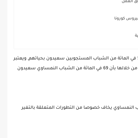
ق العمل
فيروس كورونا
ة
ومن خلال نتائج هذا الاستطلاع تبين أن فقط 57 في المائة من الشباب المستجوبين سعيدون بحياتهم, ويعتبر
هذا انخفاض واضح مقارنة بسنة 2017 التي تبين من خلالها بأن 69 في المائة من الشباب النمساوي سعيدون
ب النمساوي يخاف خصوصا من التطورات المتعلقة بالتغير