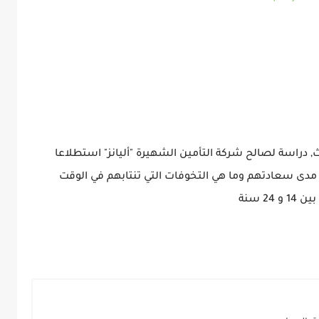
راسة لصالح شركة التأمين الشهيرة "أليانز" استطلاعا
دى سعادتهم وما هي التخوفات التي تنتابهم في الوقت
2 سنة