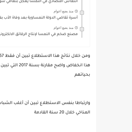
انتعاش اقتصادي في النمسا يعجل بتعافي سو
منذ بضع اعوام
أسرة تقاضي الدولة النمساوية بعد وفاة الأب ب
منذ بضع اعوام
مصنع ضخم في النمسا لإنتاج الرقائق الالكتروني
بحياتهم
وارتباطا بنفس الاستطلاع تبين أن أغلب الشبا
المناخي خلال 20 سنة القادمة