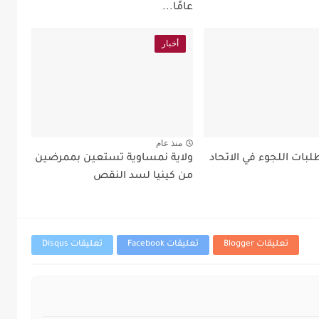
عامًا...
أخبار
منذ عام
بات اللجوء في الاتحاد
ولاية نمساوية تستعين بممرضين
من كينيا لسد النقص
تعليقات Blogger
تعليقات Facebook
تعليقات Disqus