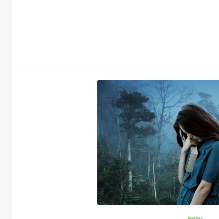
pixabay