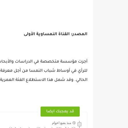
المصدر: القناة النمساوية الأولى
أجرت مؤسسة متخصصة في الدراسات والأبحاث, د
للرأي في أوساط شباب النمسا من أجل معرفة م
الحالي. وقد شمل هذا الاستطلاع الفئة العمرية بين 14 و 4
قد يعجبك ايضا
منذ بضع اعوام