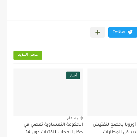
عرض المزيد
أخبار
منذ عام
 أوروبا يخضع لتفتيش
الحكومة النمساوية تمضي في
ديد في المطارات
حظر الحجاب للفتيات دون 14