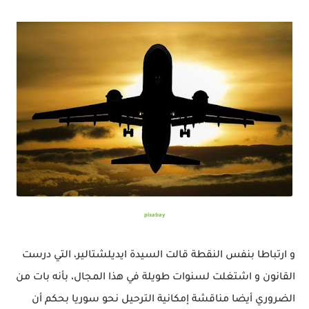
pixabay
و ارتباطا بنفس النقطة قالت السيدة ايديلشتالير، التي درست
القانون و اشتغلت لسنوات طويلة في هذا المجال، بأنه بات من
الضروري أيضا مناقشة إمكانية الترحيل نحو سوريا بحكم أن