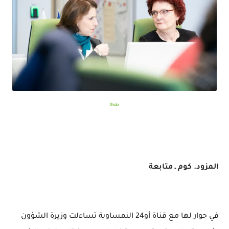
flickr
المزود. كوم ـ متابعة
في حوار لها مع قناة أو24 النمساوية تساءلت وزيرة الشؤون