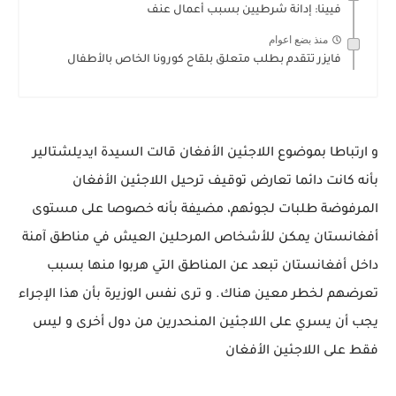
فيينا: إدانة شرطيين بسبب أعمال عنف
منذ بضع اعوام
فايزر تتقدم بطلب متعلق بلقاح كورونا الخاص بالأطفال
و ارتباطا بموضوع اللاجئين الأفغان قالت السيدة ايديلشتالير
بأنه كانت دائما تعارض توقيف ترحيل اللاجئين الأفغان
المرفوضة طلبات لجوئهم، مضيفة بأنه خصوصا على مستوى
أفغانستان يمكن للأشخاص المرحلين العيش في مناطق آمنة
داخل أفغانستان تبعد عن المناطق التي هربوا منها بسبب
تعرضهم لخطر معين هناك. و ترى نفس الوزيرة بأن هذا الإجراء
يجب أن يسري على اللاجئين المنحدرين من دول أخرى و ليس
فقط على اللاجئين الأفغان