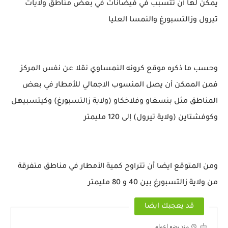
يمكن لها أن تتسبب في فيضانات في بعض مناطق ولايات
تيرول وزالتسبورغ والنمسا العليا
وحسب ما ذكره موقع كرونه النمساوي نقلا عن نفس المركز
فمن الممكن أن يصل المنسوب الاجمالي للأمطار في بعض
المناطق مثل بنسغاو وفلاخكاو (ولاية زالتسبورغ) وكيتسبيهل
وكوفشتاين (ولاية تيرول) إلى 120 مليمتر
ومن المتوقع ايضا أن تتراوح كمية الأمطار في مناطق متفرقة
من ولاية زالتسبورغ بين 40 و 80 مليمتر
قد يعجبك ايضا
منذ بضع اعوام