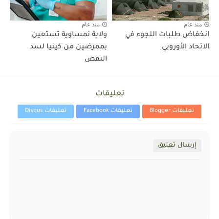
منذ عام
منذ عام
انخفاض طلبات اللجوء في
ولاية نمساوية تستعين
الاتحاد الأوروبي
بممرضين من كينيا لسد
النقص
تعليقات
تعليقات Blogger
تعليقات Facebook
تعليقات Disqus
إرسال تعليق