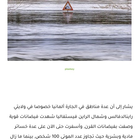
pixabay
يشار إلى أن عدة مناطق في الجارة ألمانيا خصوصا في ولايتي
راينالدفالس وشمال الراين فيستفاليا شهدت فيضانات قوية
وصفت بفيضانات القرن, وأسفرت حتى الآن على عدة خسائر
مادية وبشرية حيث تجاوز عدد الموتى 100 شخص, بينما ما زال