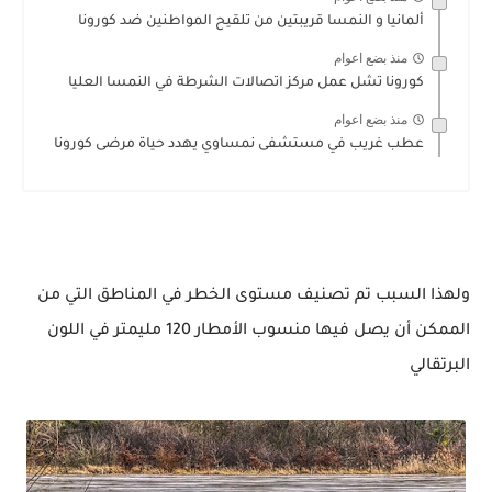
ألمانيا و النمسا قريبتين من تلقيح المواطنين ضد كورونا
منذ بضع اعوام
كورونا تشل عمل مركز اتصالات الشرطة في النمسا العليا
منذ بضع اعوام
عطب غريب في مستشفى نمساوي يهدد حياة مرضى كورونا
ولهذا السبب تم تصنيف مستوى الخطر في المناطق التي من
الممكن أن يصل فيها منسوب الأمطار 120 مليمتر في اللون
البرتقالي