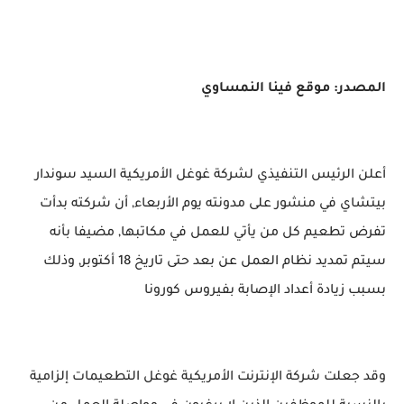
المصدر: موقع فينا النمساوي
أعلن الرئيس التنفيذي لشركة غوغل الأمريكية السيد سوندار
بيتشاي في منشور على مدونته يوم الأربعاء, أن شركته بدأت
تفرض تطعيم كل من يأتي للعمل في مكاتبها, مضيفا بأنه
سيتم تمديد نظام العمل عن بعد حتى تاريخ 18 أكتوبر, وذلك
بسبب زيادة أعداد الإصابة بفيروس كورونا
وقد جعلت شركة الإنترنت الأمريكية غوغل التطعيمات إلزامية