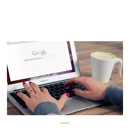
pixabay