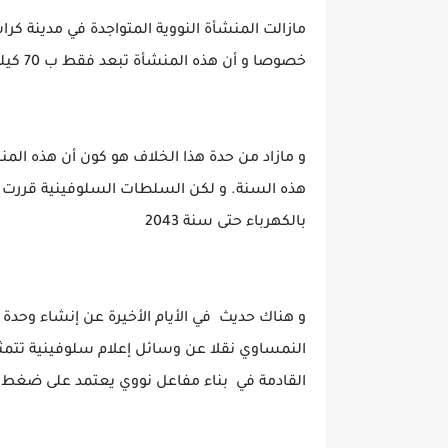
مازالت المنشأة النووية المتواجدة في مدينة كر
خصوصا و أن هذه المنشأة تبعد فقط ب 70 كيلوميتر على الحدود النمساوية
هذه السنة. و لكن السلطات السلوفينية قررت تم
بالكهرباء حتى سنة 2043
و هناك حديث في الأيام الأخيرة عن إنشاء وحدة
النمساوي نقلا عن وسائل إعلام سلوفينية تتمثل
القادمة في بناء مفاعل نووي يعتمد على ضغط الميا