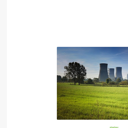
pixabay