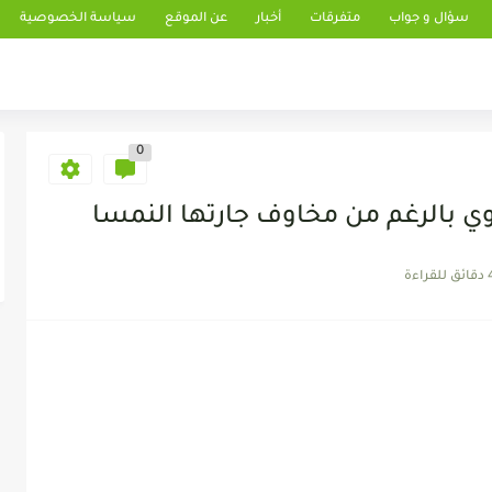
سؤال و جواب
متفرقات
أخبار
عن الموقع
سياسة الخصوصية
0
 بالرغم من مخاوف جارتها النمسا
 للقراءة