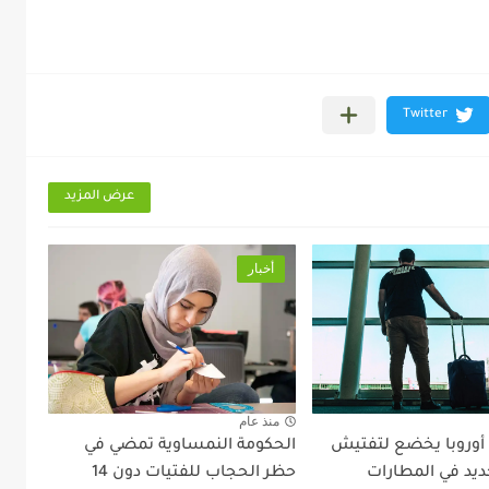
عرض المزيد
أخبار
منذ عام
 أوروبا يخضع لتفتيش
الحكومة النمساوية تمضي في
ديد في المطارات
حظر الحجاب للفتيات دون 14