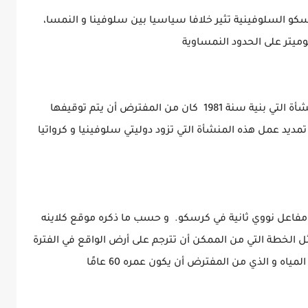
اسكو السلوفينية تثير خلافا سياسيا بين سلوفينا و النمسا،
و مازاد من حدة هذا الخلاف هو كون أن هذه المنشأة التي بنية سنة 1981 كان من المفترض أن يتم توقيفها
ديد عمل هذه المنشأة التي تزود دوليتي سلوفينيا و كرواتيا
 مفاعل نووي ثانية في كرسكو. و حسب ما ذكره موقع كلاينه
 الخطة التي من الممكن أن تترجم على أرض الواقع في الفترة
ه و الذي من المفترض أن يكون عمره 60 عامًا