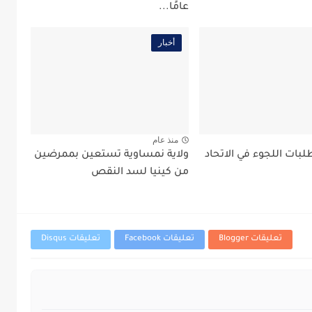
عامًا...
أخبار
منذ عام
بات اللجوء في الاتحاد
ولاية نمساوية تستعين بممرضين
من كينيا لسد النقص
تعليقات Blogger
تعليقات Facebook
تعليقات Disqus