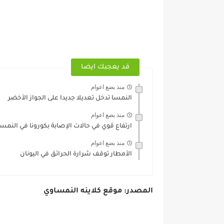
قد يعجبك ايضا
منذ بضع اعوام
النمسا تدخل تعديلا جديدا على الجواز الأخضر
منذ بضع اعوام
ارتفاع قوي في حالات الإصابة بكورونا في النمسا
منذ بضع اعوام
الأمطار توقف شرارة الحرائق في اليونان
المصدر: موقع كلاينه النمساوي