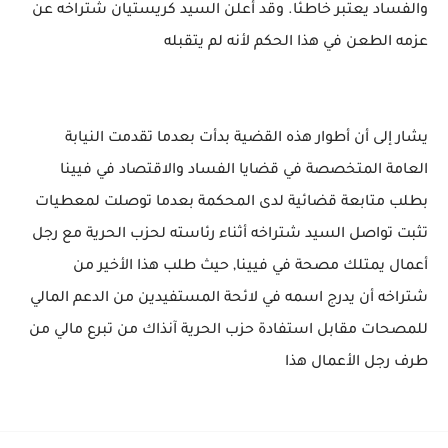
والفساد يعتبر خاطئا. وقد أعلن السيد كريستيان شتراخه عن
عزمه الطعن في هذا الحكم لأنه لم يتقبله
يشار إلى أن أطوار هذه القضية بدأت بعدما تقدمت النيابة
العامة المتخصصة في قضايا الفساد والاقتصاد في فيينا
بطلب متابعة قضائية لدى المحكمة بعدما توصلت لمعطيات
تثبت تواصل السيد شتراخه أثناء رئاسته لحزب الحرية مع رجل
أعمال يمتلك مصحة في فيينا, حيث طلب هذا الأخير من
شتراخه أن يدرج اسمه في لائحة المستفيدين من الدعم المالي
للمصحات مقابل استفادة حزب الحرية آنذاك من تبرع مالي من
طرف رجل الأعمال هذا