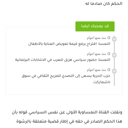
الحكم كان صادما له
قد يعجبك ايضا
منذ بضع اعوام
النمسا: اقتراح برفع قيمة تعويض العناية بالأطفال
منذ بضع اعوام
النمسا: حضور سياسي هزيل للعرب في الانتخابات البرلمانية
منذ بضع اعوام
حزب الحرية يسعى إلى التصدي للمزيج الثقافي في سوق
ناشماركت
ونقلت القناة النمساوية الأولى عن نفس السياسي قوله بأن
هذا الحكم الصادر في حقه في إطار قضية متعلقة بالرشوة