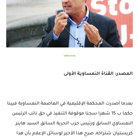
wikimedia
المصدر: القناة النمساوية الأولى
بعدما أصدرت المحكمة الإقليمية في العاصمة النمساوية فيينا
حكما ب 15 شهرا سجنا موقوفة التنفيذ في حق نائب الرئيس
النمساوي السابق ورئيس حزب الحرية السابق السيد هاينز
كريستيان شتراخه, صرح هذا الأخير لوسائل الإعلام بأن هذا