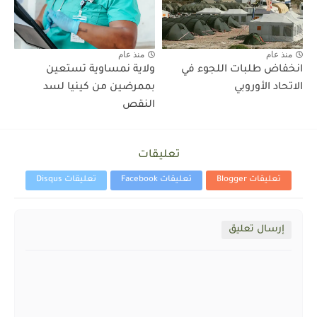
منذ عام
منذ عام
انخفاض طلبات اللجوء في
ولاية نمساوية تستعين
الاتحاد الأوروبي
بممرضين من كينيا لسد
النقص
تعليقات
تعليقات Blogger
تعليقات Facebook
تعليقات Disqus
إرسال تعليق