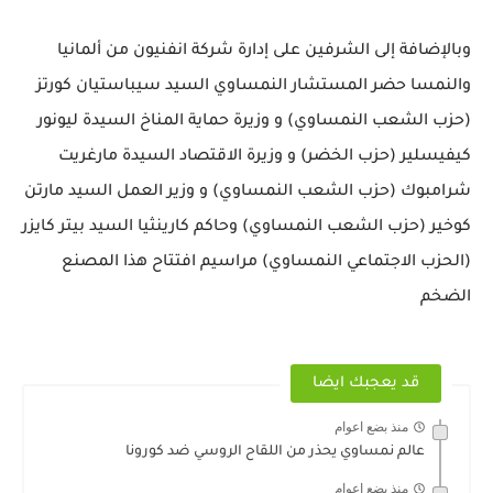
وبالإضافة إلى الشرفين على إدارة شركة انفنيون من ألمانيا
والنمسا حضر المستشار النمساوي السيد سيباستيان كورتز
(حزب الشعب النمساوي) و وزيرة حماية المناخ السيدة ليونور
كيفيسلير (حزب الخضر) و وزيرة الاقتصاد السيدة مارغريت
شرامبوك (حزب الشعب النمساوي) و وزير العمل السيد مارتن
كوخير (حزب الشعب النمساوي) وحاكم كارينثيا السيد بيتر كايزر
(الحزب الاجتماعي النمساوي) مراسيم افتتاح هذا المصنع
الضخم
قد يعجبك ايضا
منذ بضع اعوام
عالم نمساوي يحذر من اللقاح الروسي ضد كورونا
منذ بضع اعوام