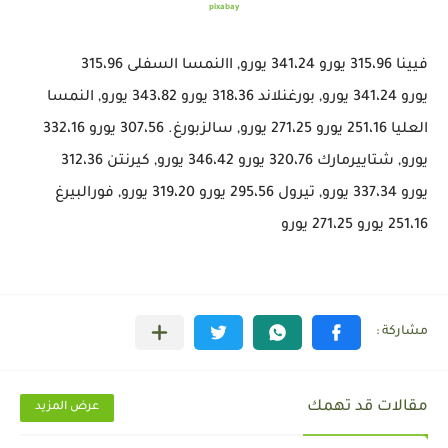
pixabay
فيينا 315،96 يورو 341،24 يورو, االنمسا السفلى 315،96
يورو 341،24 يورو, بورغنلاند 318،36 يورو 343،82 يورو, النمسا
العليا 251،16 يورو 271،25 يورو, سالزبورغ. 307،56 يورو 332،16
يورو, شتاييرمارك 320،76 يورو 346،42 يورو, كيرنتن 312،36
يورو 337،34 يورو, تيرول 295،56 يورو 319،20 يورو, فورالبيرغ
251،16 يورو 271،25 يورو
مقالات قد تهمك
عرض المزيد