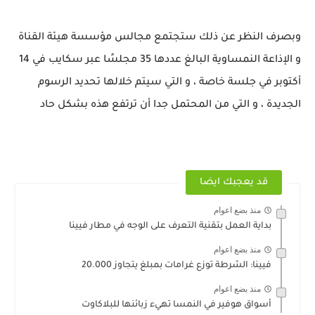
وبصرف النظر عن ذلك ستجتمع مجالس مؤسسة هيئة القناة
و الإذاعة النمساوية البالغ عددها 35 مجلسًا عبر سكايب في 14
أكتوبر في جلسة خاصة ، و التي سيتم خلالها تحديد الرسوم
الجديدة ، و التي من المحتمل جدا أن ترتفع هذه بشكل حاد
قد يعجبك ايضا
منذ بضع اعوام
بداية العمل بتقنية التعرف على الوجه في مطار فيينا
منذ بضع اعوام
فيينا: الشرطة توزع غرامات بمبلغ يتجاوز 20.000
منذ بضع اعوام
أسواق هوفير في النمسا تهيء زبائنها للبلاكاوت