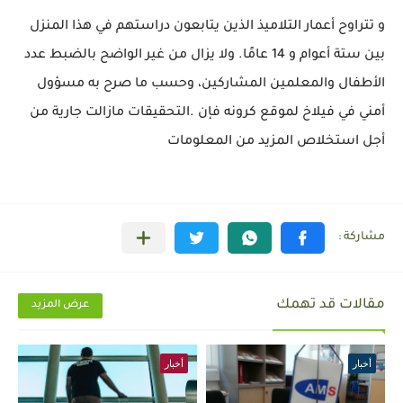
و تتراوح أعمار التلاميذ الذين يتابعون دراستهم في هذا المنزل
بين ستة أعوام و 14 عامًا. ولا يزال من غير الواضح بالضبط عدد
الأطفال والمعلمين المشاركين، وحسب ما صرح به مسؤول
أمني في فيلاخ لموقع كرونه فإن .التحقيقات مازالت جارية من
أجل استخلاص المزيد من المعلومات
مقالات قد تهمك
عرض المزيد
أخبار
أخبار