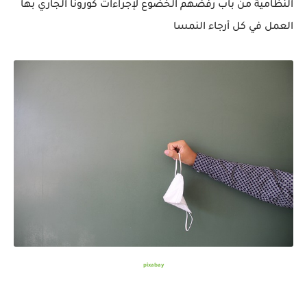
النظامية من باب رفضهم الخضوع لإجراءات كورونا الجاري بها
العمل في كل أرجاء النمسا
pixabay