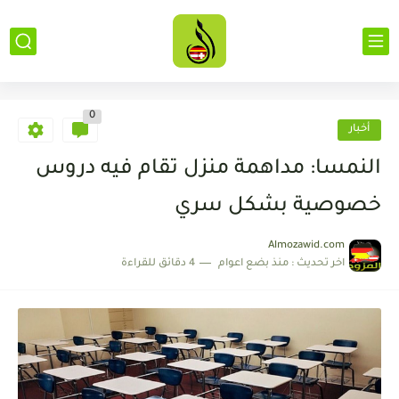
0
أخبار
النمسا: مداهمة منزل تقام فيه دروس
خصوصية بشكل سري
Almozawid.com
اخر تحديث :
منذ بضع اعوام
4 دقائق للقراءة