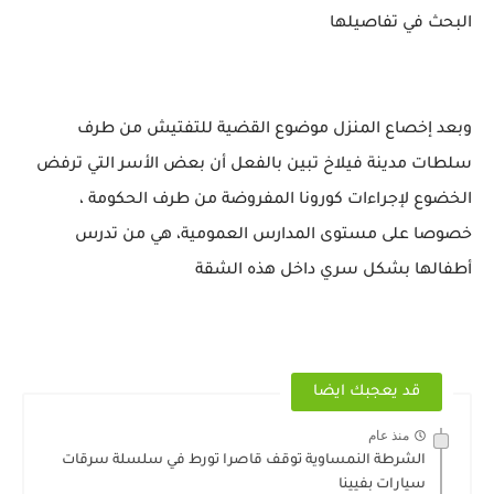
البحث في تفاصيلها
وبعد إخصاع المنزل موضوع القضية للتفتيش من طرف
سلطات مدينة فيلاخ تبين بالفعل أن بعض الأسر التي ترفض
الخضوع لإجراءات كورونا المفروضة من طرف الحكومة ،
خصوصا على مستوى المدارس العمومية، هي من تدرس
أطفالها بشكل سري داخل هذه الشقة
قد يعجبك ايضا
منذ عام
الشرطة النمساوية توقف قاصرا تورط في سلسلة سرقات
سيارات بفيينا