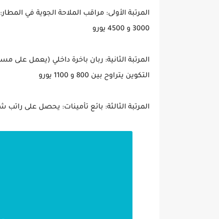
المرتبة الأولى: مراقب الملاحة الجوية في المطا
3000 و 4500 يورو
المرتبة الثانية: ربان باخرة داخلي (يعمل على مس
التكوين يتراوح بين 800 و 1100 يورو
المرتبة الثالثة: بائع تأمينات: يحصل على راتب شهري أثناء الت