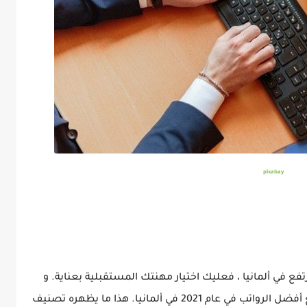
pixabay
فع في ألمانيا ، فعليك اختيار مهنتك المستقبلية بعناية. و
من خلال هذه المقالة نعرض الوظائف التي تدفع أفضل الرواتب في عام 2021 في ألمانيا. هذا ما يظهره تصنيف