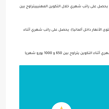
ر: يحصل على راتب شهري خلال التكوين المهنيييتراوح بين
توى الأنهار داخل ألمانيا): يحصل على راتب شهري أثناء
كوين يتراوح بين 650 و 1000 يورو شهريا