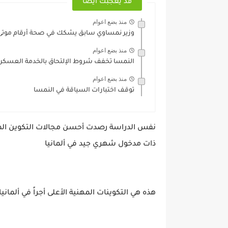
قد يعجبك ايضا
منذ بضع اعوام
وزير نمساوي سابق يشكك في صحة أرقام موتى 
منذ بضع اعوام
النمسا تخفف شروط الإلتحاق بالخدمة العسكري
منذ بضع اعوام
توقف اختبارات السياقة في النمسا
نفس الدراسة رصدت أحسن مجالات التكوين المه
ذات مدخول شهري جيد في ألمانيا
هذه هي التكوينات المهنية الأعلى أجراً في ألمانيا