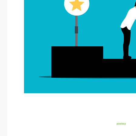
pixabay