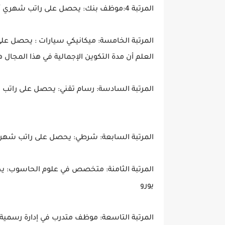
المرتبة 4:موظف بنك: يحصل على راتب شهري أثناء التكوين يتراوح بين 650 و 1000 يورو
العلم أن مدة التكوين الإجمالية في هذا المجال هي 3,5 سنو
المرتبة السادسة: رسام تقني: يحصل على راتب شهري أثناء 
المرتبة السابعة: شرطي: يحصل على راتب شهري أثناء 
يورو