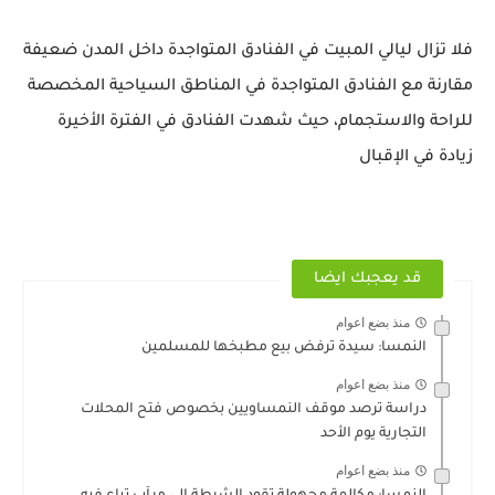
فلا تزال ليالي المبيت في الفنادق المتواجدة داخل المدن ضعيفة
مقارنة مع الفنادق المتواجدة في المناطق السياحية المخصصة
للراحة والاستجمام، حيث شهدت الفنادق في الفترة الأخيرة
زيادة في الإقبال
قد يعجبك ايضا
منذ بضع اعوام
النمسا: سيدة ترفض بيع مطبخها للمسلمين
منذ بضع اعوام
دراسة ترصد موقف النمساويين بخصوص فتح المحلات
التجارية يوم الأحد
منذ بضع اعوام