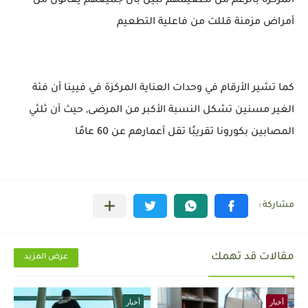
المركزة بالرغم من تطعيمهم تبين بأن جميعهم يعانون من
أمراض مزمنة قللت من فاعلية التطعيم
كما تشير الأرقام في وحدات العناية المركزة في فيينا أن فئة
الغير مسنين تشكل النسبة الأكبر من المرضى, حيث أن ثلثي
المصابين بكورونا تقريبًا تقل أعمارهم عن 60 عامًا
مقالات قد تهمك
عرض المزيد
أخبار
أخبار