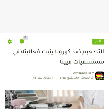
0
أخبار
التطعيم ضد كورونا يثبت فعاليته في
مستشفيات فيينا
Almozawid.com
اخر تحديث :
منذ بضع اعوام
4 دقائق للقراءة