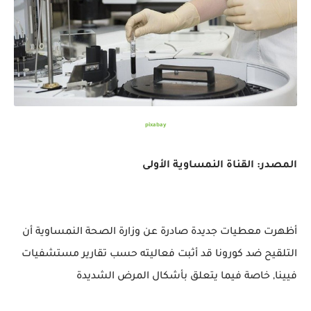
pixabay
المصدر: القناة النمساوية الأولى
أظهرت معطيات جديدة صادرة عن وزارة الصحة النمساوية أن
التلقيح ضد كورونا قد أثبت فعاليته حسب تقارير مستشفيات
فيينا, خاصة فيما يتعلق بأشكال المرض الشديدة