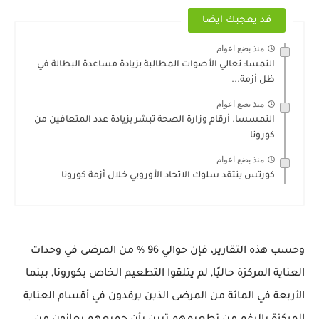
قد يعجبك ايضا
منذ بضع اعوام
النمسا: تعالي الأصوات المطالبة بزيادة مساعدة البطالة في
ظل أزمة...
منذ بضع اعوام
النمسسا. أرقام وزارة الصحة تبشر بزيادة عدد المتعافين من
كورونا
منذ بضع اعوام
كورتس ينتقد سلوك الاتحاد الأوروبي خلال أزمة كورونا
وحسب هذه التقارير، فإن حوالي 96 ٪ من المرضى في وحدات
العناية المركزة حاليًا, لم يتلقوا التطعيم الخاص بكورونا, بينما
الأربعة في المائة من المرضى الذين يرقدون في أقسام العناية